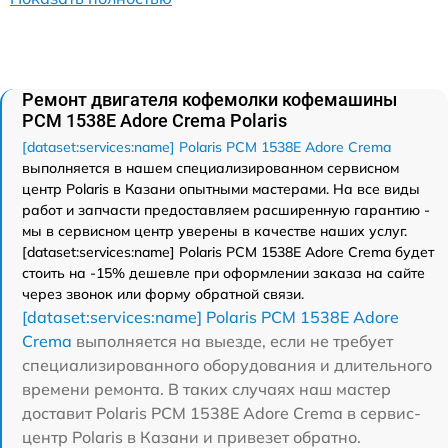
Ремонт двигателя кофемолки кофемашины
PCM 1538E Adore Crema Polaris
[dataset:services:name] Polaris PCM 1538E Adore Crema
выполняется в нашем специализированном сервисном
центр Polaris в Казани опытными мастерами. На все виды
работ и запчасти предоставляем расширенную гарантию -
мы в сервисном центр уверены в качестве наших услуг.
[dataset:services:name] Polaris PCM 1538E Adore Crema будет
стоить на -15% дешевле при оформлении заказа на сайте
через звонок или форму обратной связи.
[dataset:services:name] Polaris PCM 1538E Adore
Crema
выполняется на выезде, если не требует
специализированного оборудования и длительного
времени ремонта. В таких случаях наш мастер
доставит Polaris PCM 1538E Adore Crema в сервис-
центр Polaris в Казани и привезет обратно.