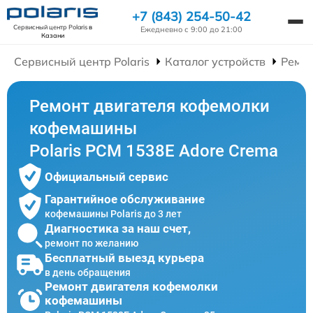
+7 (843) 254-50-42
Сервисный центр Polaris
в
Ежедневно с 9:00 до 21:00
Казани
Сервисный центр Polaris
Каталог устройств
Ремо
Ремонт двигателя кофемолки
кофемашины
Polaris PCM 1538E Adore Crema
Официальный сервис
Гарантийное обслуживание
кофемашины Polaris до 3 лет
Диагностика за наш счет,
ремонт по желанию
Бесплатный выезд курьера
в день обращения
Ремонт двигателя кофемолки
кофемашины