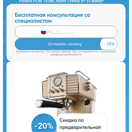
Polaris PCM 1538E Adore Crema от 35 минут
Бесплатная консультация со
специалистом
Оставить заявку
Нажимая на кнопку "Оставить заявку" Вы соглашаетесь c
политикой
конфиденциальности
Скидка по
-20%
предварительной