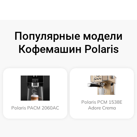
Популярные модели
Кофемашин Polaris
Polaris PCM 1538E
Polaris PACM 2060AC
Adore Crema