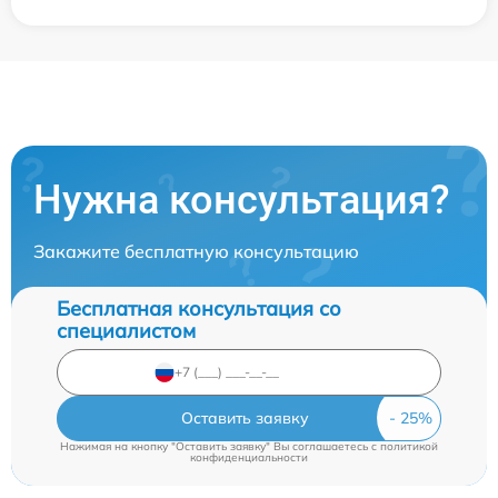
Нужна консультация?
Закажите бесплатную консультацию
Бесплатная консультация со
специалистом
Оставить заявку
Нажимая на кнопку "Оставить заявку" Вы соглашаетесь c
политикой
конфиденциальности