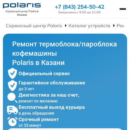
+7 (843) 254-50-42
Сервисный центр Polaris
в
Ежедневно с 9:00 до 21:00
Казани
Сервисный центр Polaris
Каталог устройств
Ремо
Ремонт термоблока/пароблока
кофемашины
Polaris в Казани
Официальный сервис
Гарантийное обслуживание
до 3 лет
Диагностика за наш счет,
ремонт по желанию
Бесплатный выезд курьера
в день обращения
Срочный ремонт
от 35 минут