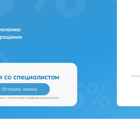
 желанию
бращения
я со специалистом
Оставить заявку
есь c
политикой конфиденциальности