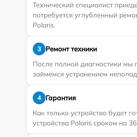
Технический специалист приеде
потребуется углубленный ремо
Polaris.
Ремонт техники
3
После полной диагностики мы 
займемся устранением неполад
Гарантия
4
Как только устройство будет г
устройства Polaris сроком на 36