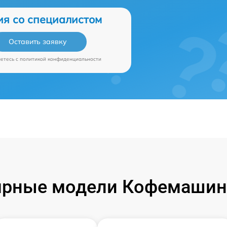
ия со специалистом
Оставить заявку
аетесь c
политикой конфиденциальности
рные модели Кофемашин 