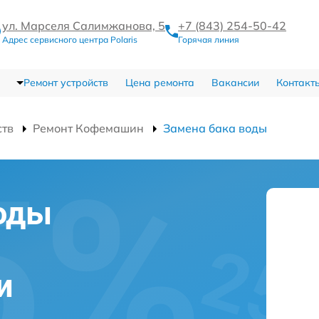
ул. Марселя Салимжанова, 5
+7 (843) 254-50-42
Адрес сервисного центра Polaris
Горячая линия
Ремонт устройств
Цена ремонта
Вакансии
Контакт
ств
Ремонт Кофемашин
Замена бака воды
оды
и