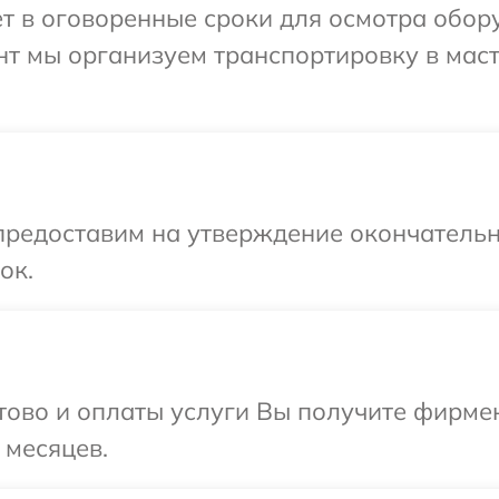
т в оговоренные сроки для осмотра обору
нт мы организуем транспортировку в мас
предоставим на утверждение окончательн
ок.
отово и оплаты услуги Вы получите фирм
 месяцев.