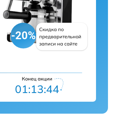
Скидка по
-20%
предварительной
записи на сайте
Конец акции
01:13:43