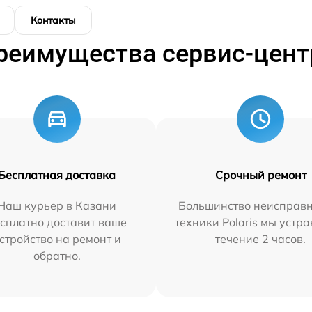
Контакты
реимущества сервис-цент
Бесплатная доставка
Срочный ремонт
Наш курьер в Казани
Большинство неисправн
сплатно доставит ваше
техники Polaris мы устр
стройство на ремонт и
течение 2 часов.
обратно.