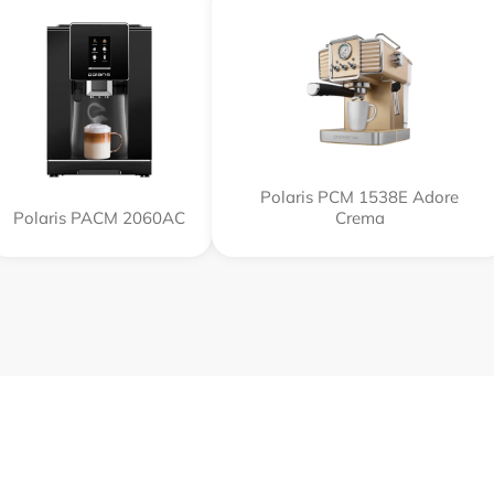
Polaris PCM 1538E Adore
Polaris PACM 2060AC
Crema