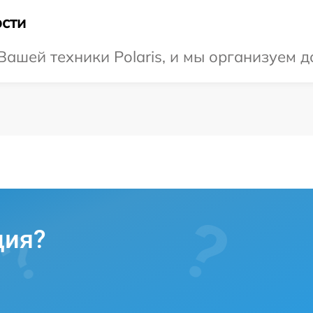
сти
ашей техники Polaris, и мы организуем д
ция?