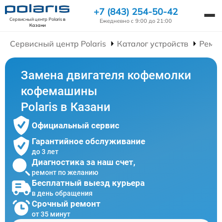
+7 (843) 254-50-42
Сервисный центр Polaris
в
Ежедневно с 9:00 до 21:00
Казани
Сервисный центр Polaris
Каталог устройств
Ремо
Замена двигателя кофемолки
кофемашины
Polaris в Казани
Официальный сервис
Гарантийное обслуживание
до 3 лет
Диагностика за наш счет,
ремонт по желанию
Бесплатный выезд курьера
в день обращения
Срочный ремонт
от 35 минут