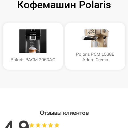
Кофемашин Polaris
Polaris PCM 1538E
Polaris PACM 2060AC
Adore Crema
Отзывы клиентов
4.9