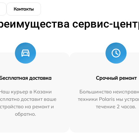
Контакты
реимущества сервис-цент
Бесплатная доставка
Срочный ремонт
Наш курьер в Казани
Большинство неисправн
сплатно доставит ваше
техники Polaris мы устр
стройство на ремонт и
течение 2 часов.
обратно.