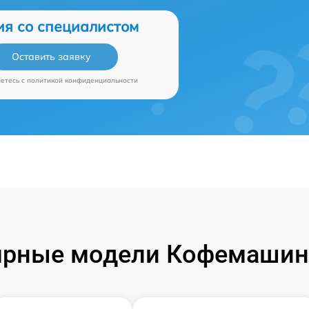
ия со специалистом
Оставить заявку
аетесь c
политикой конфиденциальности
рные модели Кофемашин 