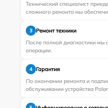
Технический специалист приедет
сложного ремонта мы обеспечим
Ремонт техники
3
После полной диагностики мы с
операции.
Гарантия
4
По окончании ремонта и подпи
обслуживании устройства Polari
Информирование о готовно
5