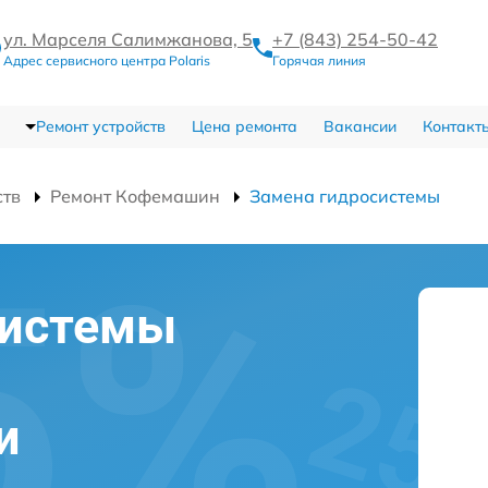
ул. Марселя Салимжанова, 5
+7 (843) 254-50-42
Адрес сервисного центра Polaris
Горячая линия
Ремонт устройств
Цена ремонта
Вакансии
Контакт
ств
Ремонт Кофемашин
Замена гидросистемы
системы
и