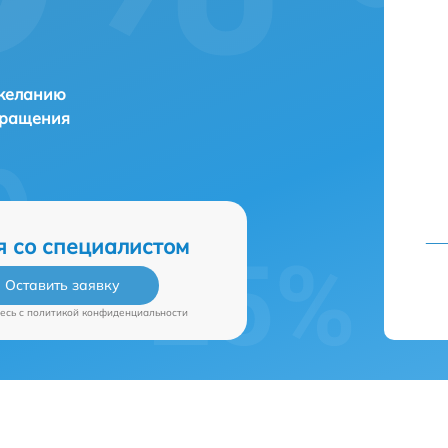
 желанию
бращения
я со специалистом
Оставить заявку
есь c
политикой конфиденциальности