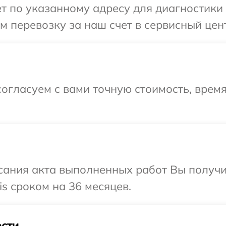
 по указанному адресу для диагностики т
 перевозку за наш счет в сервисный центр
огласуем с вами точную стоимость, врем
сания акта выполненных работ Вы получи
s сроком на 36 месяцев.
сти