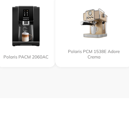
Polaris PCM 1538E Adore
Polaris PACM 2060AC
Crema