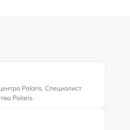
ентра Polaris. Специалист
ва Polaris.