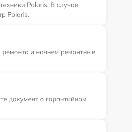
ехники Polaris. В случае
 Polaris.
я ремонта и начнем ремонтные
те документ о гарантийном