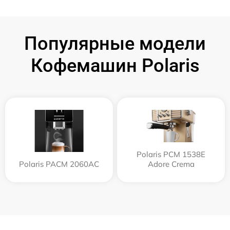
Популярные модели
Кофемашин Polaris
Polaris PCM 1538E
Polaris PACM 2060AC
Adore Crema