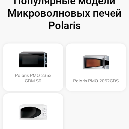
Популярные модели
Микроволновых печей
Polaris
Polaris PMO 2353
GDM SR
Polaris PMO 2052GDS