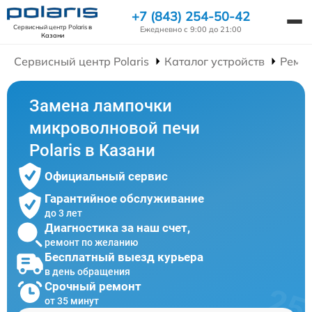
+7 (843) 254-50-42
Сервисный центр Polaris
в
Ежедневно с 9:00 до 21:00
Казани
Сервисный центр Polaris
Каталог устройств
Ремо
Замена лампочки
микроволновой печи
Polaris в Казани
Официальный сервис
Гарантийное обслуживание
до 3 лет
Диагностика за наш счет,
ремонт по желанию
Бесплатный выезд курьера
в день обращения
Срочный ремонт
от 35 минут