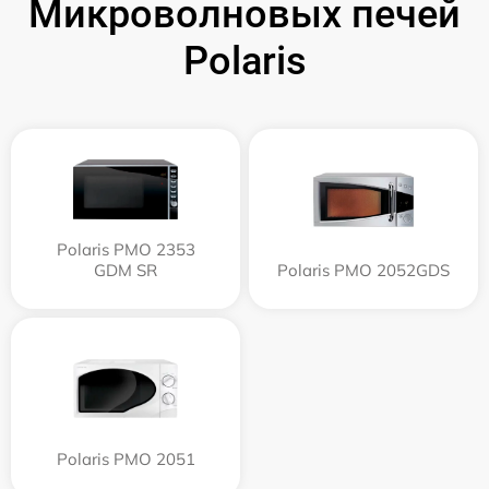
Микроволновых печей
Polaris
Polaris PMO 2353
GDM SR
Polaris PMO 2052GDS
Polaris PMO 2051