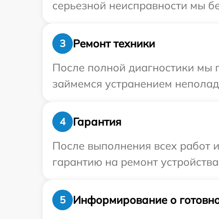
серьезной неисправности мы бес
Ремонт техники
3
После полной диагностики мы 
займемся устранением неполад
Гарантия
4
После выполнения всех работ 
гарантию на ремонт устройства 
Информирование о готовно
5