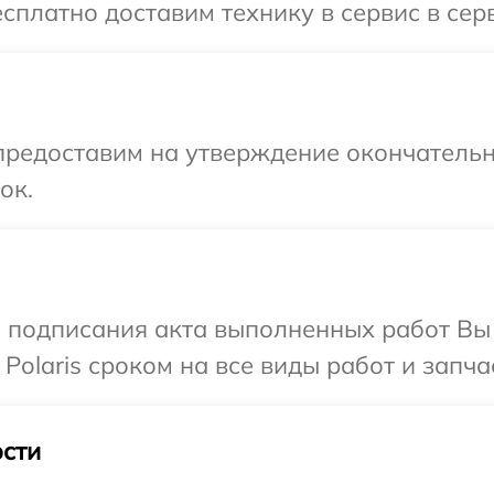
платно доставим технику в сервис в серв
предоставим на утверждение окончательн
ок.
и подписания акта выполненных работ В
Polaris сроком на все виды работ и запча
сти