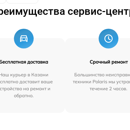
реимущества сервис-цент
Бесплатная доставка
Срочный ремонт
Наш курьер в Казани
Большинство неисправн
сплатно доставит ваше
техники Polaris мы устр
стройство на ремонт и
течение 2 часов.
обратно.