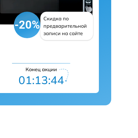
Скидка по
-20%
предварительной
записи на сайте
Конец акции
01:13:43