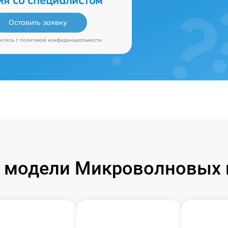
ия со специалистом
Оставить заявку
аетесь c
политикой конфиденциальности
модели Микроволновых п