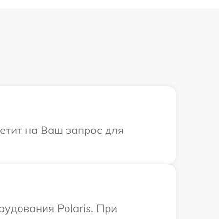
ветит на Ваш запрос для
удования Polaris. При