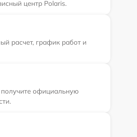
исный центр Polaris.
ый расчет, график работ и
ы получите официальную
сти.