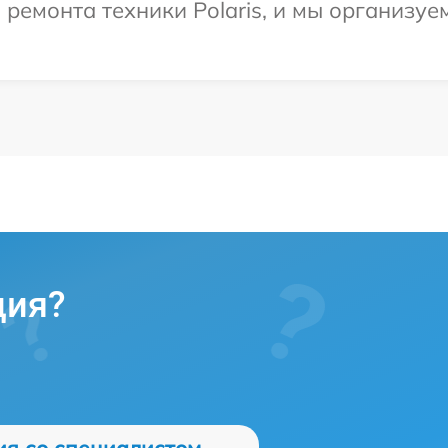
емонта техники Polaris, и мы организуем
ция?