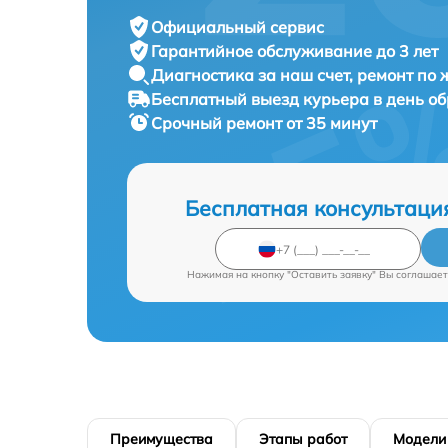
Официальный сервис
Гарантийное обслуживание
до 3 лет
Диагностика за наш счет,
ремонт по
Бесплатный выезд курьера
в день о
Срочный ремонт
от 35 минут
Бесплатная консультаци
Нажимая на кнопку "Оставить заявку" Вы соглашает
Преимущества
Этапы работ
Модели