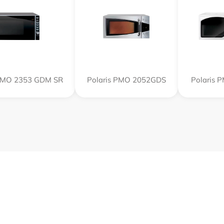
 PMO 2353 GDM SR
Polaris PMO 2052GDS
Polaris 