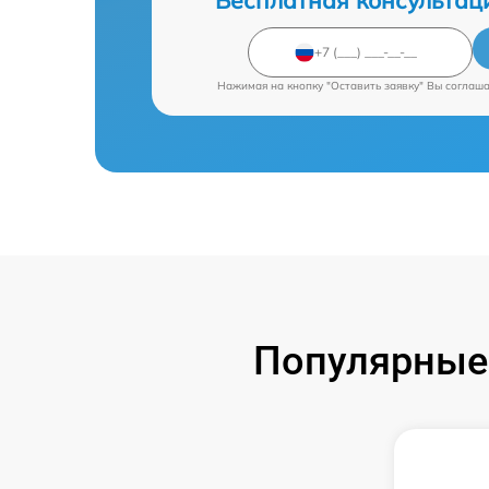
Бесплатная консультац
Нажимая на кнопку "Оставить заявку" Вы соглаш
Популярные 