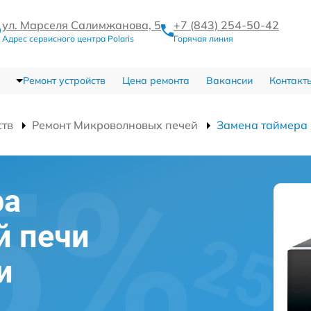
ул. Марселя Салимжанова, 5
+7 (843) 254-50-42
Адрес сервисного центра Polaris
Горячая линия
Ремонт устройств
Цена ремонта
Вакансии
Контакт
ств
Ремонт Микроволновых печей
Замена таймера
ра
й печи
и