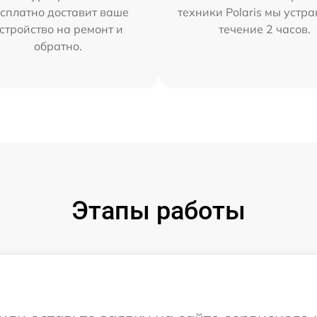
сплатно доставит ваше
техники Polaris мы устр
стройство на ремонт и
течение 2 часов.
обратно.
Этапы работы