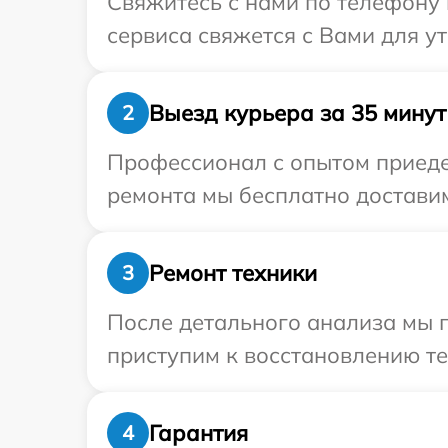
Свяжитесь с нами по телефону и
сервиса свяжется с Вами для у
Выезд курьера за 35 минут
2
Профессионал с опытом приедет
ремонта мы бесплатно доставим 
Ремонт техники
3
После детального анализа мы п
приступим к восстановлению те
Гарантия
4