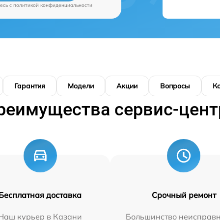
есь c
политикой конфиденциальности
Гарантия
Модели
Акции
Вопросы
К
реимущества сервис-цент
Бесплатная доставка
Срочный ремонт
Наш курьер в Казани
Большинство неисправн