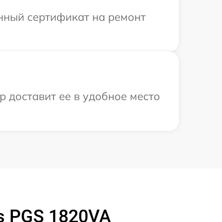
енный сертификат на ремонт
р доставит ее в удобное место
s PGS 1820VA