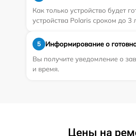
Как только устройство будет г
устройства Polaris сроком до 3 л
Информирование о готовно
5
Вы получите уведомление о заве
и время.
Цены на ремо