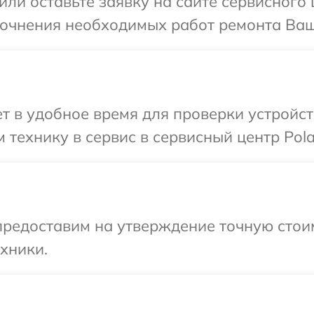
ли оставьте заявку на сайте сервисного ц
точнения необходимых работ ремонта Ваше
 в удобное время для проверки устройств
технику в сервис в сервисный центр Polar
редоставим на утверждение точную стоим
хники.