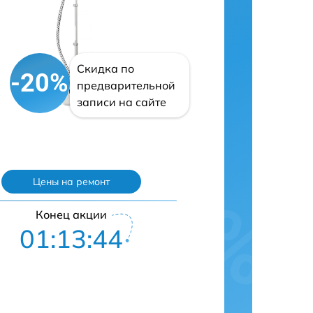
Скидка по
-20%
предварительной
записи на сайте
Цены на ремонт
Конец акции
01:13:43