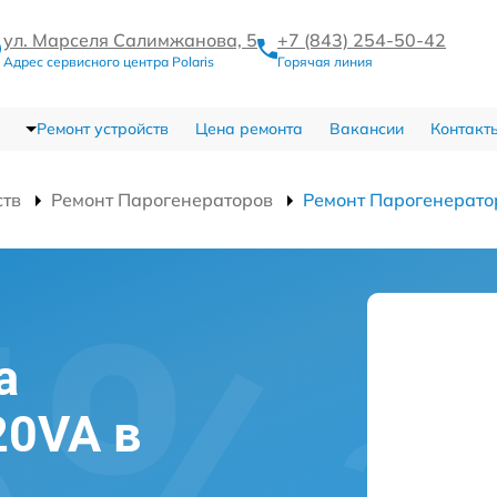
ул. Марселя Салимжанова, 5
+7 (843) 254-50-42
Адрес сервисного центра Polaris
Горячая линия
Ремонт устройств
Цена ремонта
Вакансии
Контакт
ств
Ремонт Парогенераторов
Ремонт Парогенерато
а
20VA в