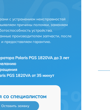
азани с устранением неисправностей
выявляем причины поломки, заменяем
ботоспособность устройства.
анные производителем запчасти, после
 и предоставляем гарантию.
ратора Polaris PGS 1820VA до 3 лет
 желанию
бращения
ris PGS 1820VA от 35 минут
я со специалистом
Оставить заявку