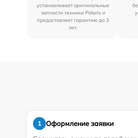
устанавливает оригинальные
бе
запчасти техники Polaris и
у
предоставляет гарантию до 3
лет.
Оформление заявки
1