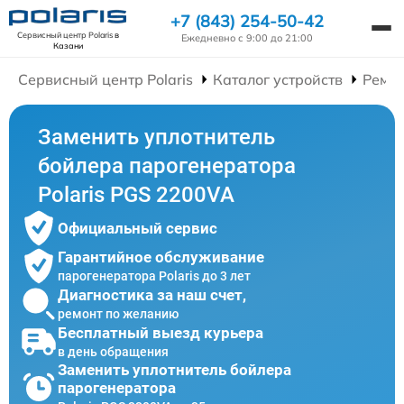
+7 (843) 254-50-42
Сервисный центр Polaris
в
Ежедневно с 9:00 до 21:00
Казани
Сервисный центр Polaris
Каталог устройств
Ремон
Заменить уплотнитель
бойлера парогенератора
Polaris PGS 2200VA
Официальный сервис
Гарантийное обслуживание
парогенератора Polaris до 3 лет
Диагностика за наш счет,
ремонт по желанию
Бесплатный выезд курьера
в день обращения
Заменить уплотнитель бойлера
парогенератора