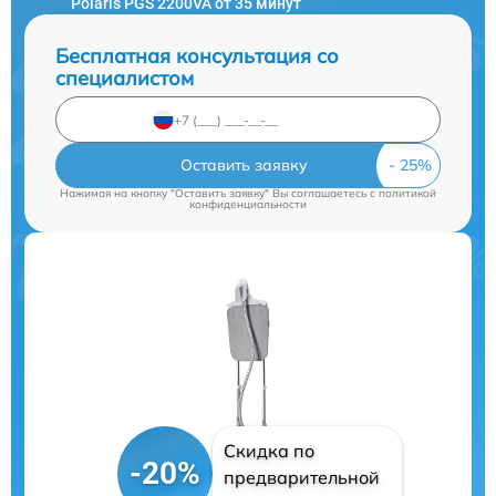
Polaris PGS 2200VA от 35 минут
Бесплатная консультация со
специалистом
Оставить заявку
Нажимая на кнопку "Оставить заявку" Вы соглашаетесь c
политикой
конфиденциальности
Скидка по
-20%
предварительной