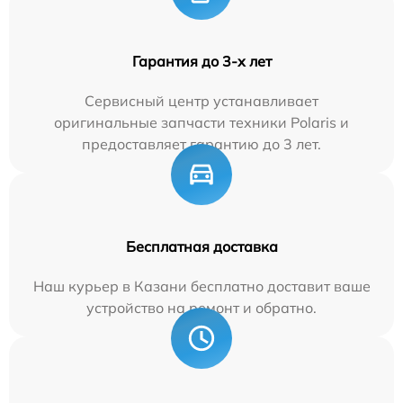
Гарантия до 3-х лет
Сервисный центр устанавливает
оригинальные запчасти техники Polaris и
предоставляет гарантию до 3 лет.
Бесплатная доставка
Наш курьер в Казани бесплатно доставит ваше
устройство на ремонт и обратно.