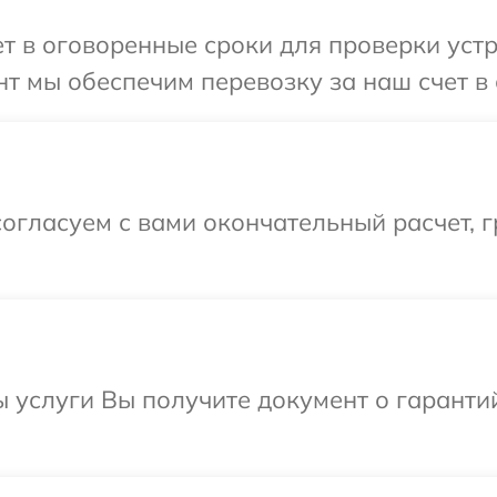
 в оговоренные сроки для проверки устро
т мы обеспечим перевозку за наш счет в с
огласуем с вами окончательный расчет, г
ы услуги Вы получите документ о гарант