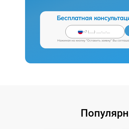
Бесплатная консультац
Нажимая на кнопку "Оставить заявку" Вы соглаш
Популярн