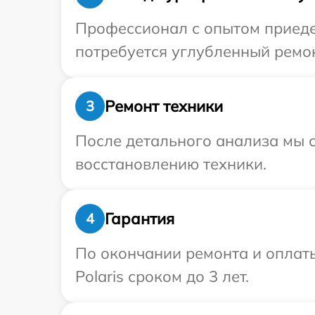
Профессионал с опытом приедет
потребуется углубленный ремон
Ремонт техники
3
После детального анализа мы с
восстановлению техники.
Гарантия
4
По окончании ремонта и оплат
Polaris сроком до 3 лет.