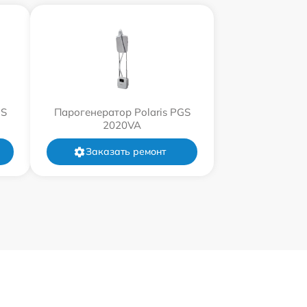
GS
Парогенератор Polaris PGS
2020VA
Заказать ремонт