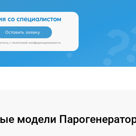
ия со специалистом
Оставить заявку
аетесь c
политикой конфиденциальности
ые модели Парогенераторо