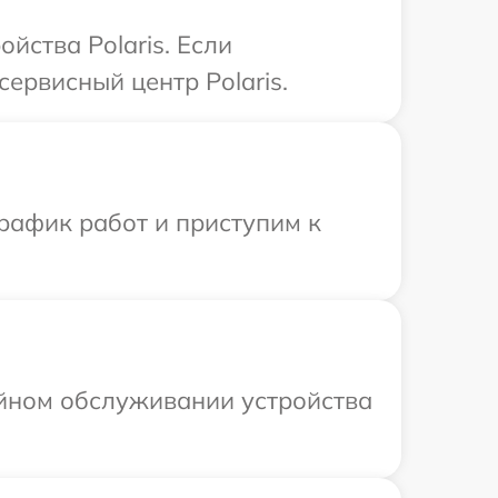
йства Polaris. Если
ервисный центр Polaris.
рафик работ и приступим к
ийном обслуживании устройства