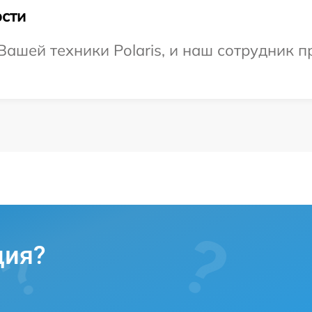
сти
ашей техники Polaris, и наш сотрудник п
ция?