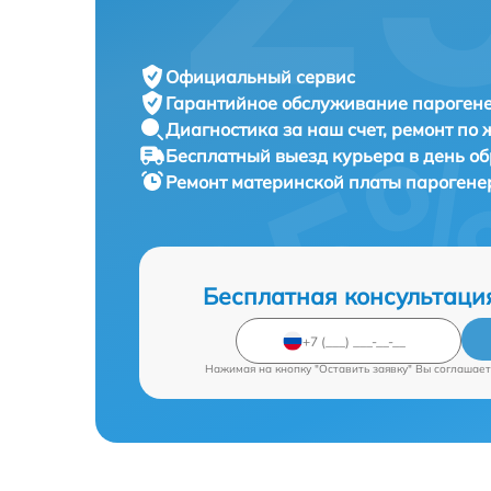
Официальный сервис
Гарантийное обслуживание
парогене
Диагностика за наш счет,
ремонт по
Бесплатный выезд курьера
в день о
Ремонт материнской платы пароген
Бесплатная консультаци
Нажимая на кнопку "Оставить заявку" Вы соглашает