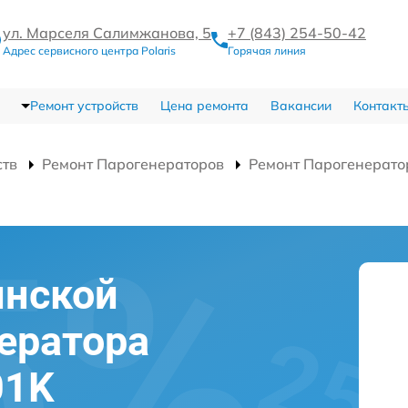
ул. Марселя Салимжанова, 5
+7 (843) 254-50-42
Адрес сервисного центра Polaris
Горячая линия
Ремонт устройств
Цена ремонта
Вакансии
Контакт
ств
Ремонт Парогенераторов
Ремонт Парогенерато
инской
ератора
01K