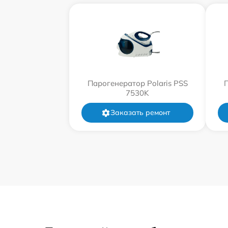
Парогенератор Polaris PSS
П
7530K
Заказать ремонт