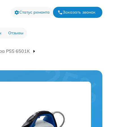
Статус ремонта
Заказать звонок
ы
Отзывы
ра PSS 6501K