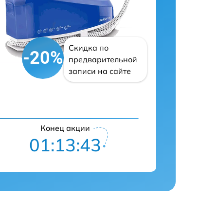
Скидка по
-20%
предварительной
записи на сайте
Конец акции
01:13:42