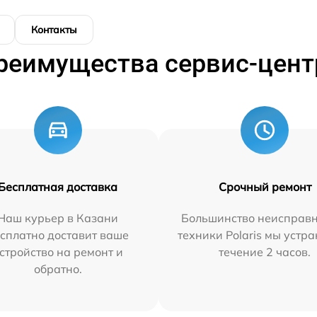
Контакты
реимущества сервис-цент
Бесплатная доставка
Срочный ремонт
Наш курьер в Казани
Большинство неисправн
сплатно доставит ваше
техники Polaris мы устр
стройство на ремонт и
течение 2 часов.
обратно.