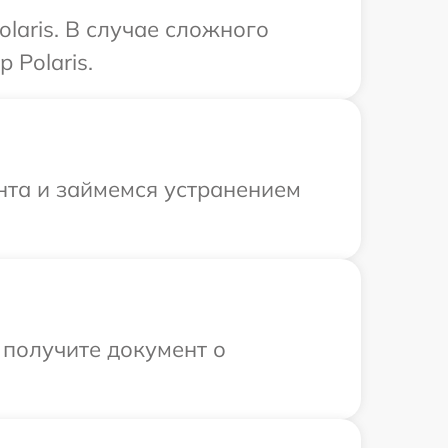
laris. В случае сложного
 Polaris.
нта и займемся устранением
 получите документ о