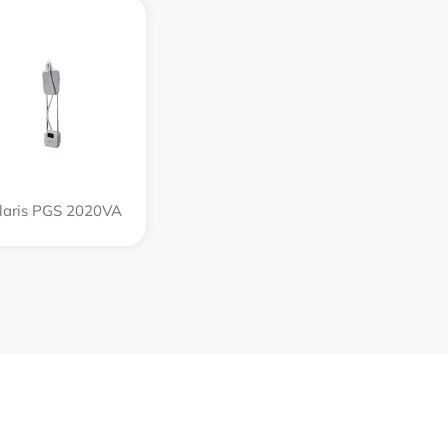
laris PGS 2020VA