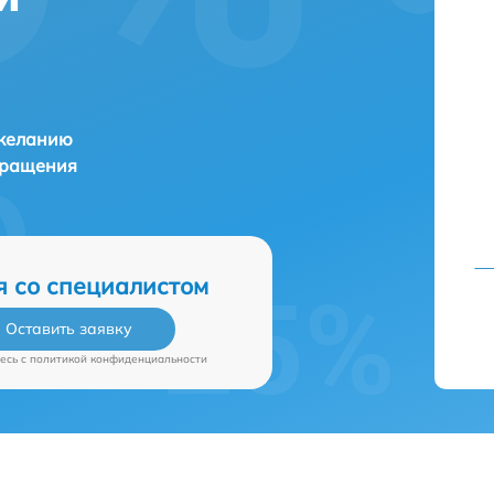
 желанию
бращения
я со специалистом
Оставить заявку
есь c
политикой конфиденциальности