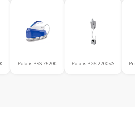
0K
Polaris PSS 7520K
Polaris PGS 2200VA
Po