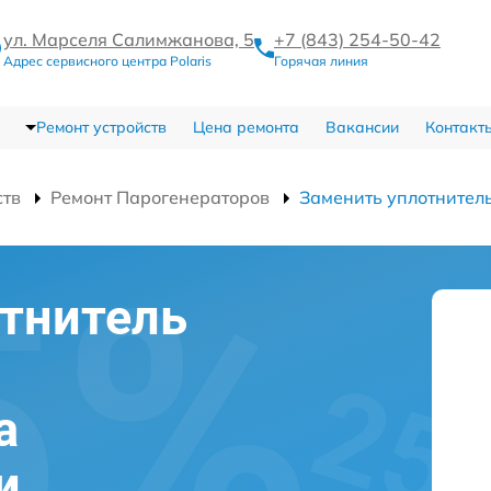
ул. Марселя Салимжанова, 5
+7 (843) 254-50-42
Адрес сервисного центра Polaris
Горячая линия
Ремонт устройств
Цена ремонта
Вакансии
Контакт
ств
Ремонт Парогенераторов
Заменить уплотнител
тнитель
а
и