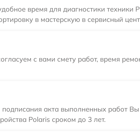
добное время для диагностики техники Po
ртировку в мастерскую в сервисный центр
огласуем с вами смету работ, время ремо
и подписания акта выполненных работ Вы
йства Polaris сроком до 3 лет.