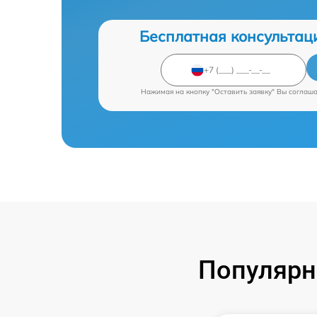
Бесплатная консультац
Нажимая на кнопку "Оставить заявку" Вы соглаш
Популярн