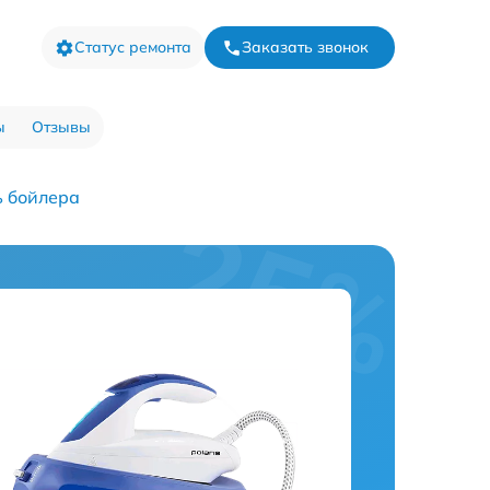
Статус ремонта
Заказать звонок
ы
Отзывы
ь бойлера