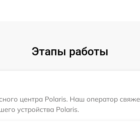
Этапы работы
сного центра Polaris. Наш оператор свяж
его устройства Polaris.