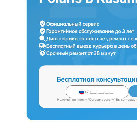
Официальный сервис
Гарантийное обслуживание
до 3 лет
Диагностика за наш счет,
ремонт по
Бесплатный выезд курьера
в день о
Срочный ремонт
от 35 минут
Бесплатная консультаци
Нажимая на кнопку "Оставить заявку" Вы соглашает