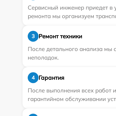
Сервисный инженер приедет в у
ремонта мы организуем транспо
Ремонт техники
3
После детального анализа мы с
неполадок.
Гарантия
4
После выполнения всех работ 
гарантийном обслуживании устро