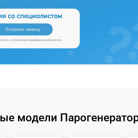
ия со специалистом
Оставить заявку
аетесь c
политикой конфиденциальности
ые модели Парогенераторо