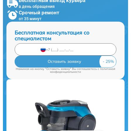
Бесплатный выезд курьера
в день обращения
Срочный ремонт
от 35 минут
Бесплатная консультация со
специалистом
Оставить заявку
Нажимая на кнопку "Оставить заявку" Вы соглашаетесь c
политикой
конфиденциальности