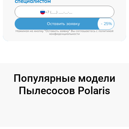
специалистом
Оставить заявку
Нажимая на кнопку "Оставить заявку" Вы соглашаетесь c
политикой
конфиденциальности
Популярные модели
Пылесосов Polaris