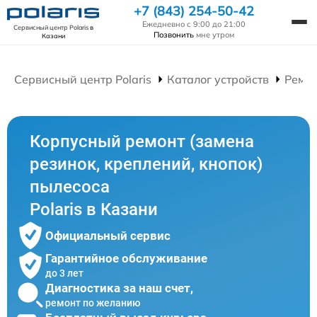
+7 (843) 254-50-42
Ежедневно с 9:00 до 21:00
Сервисный центр Polaris
в
Позвонить
мне утром
Казани
Сервисный центр Polaris
Каталог устройств
Ремон
Корпусный ремонт (замена
резинок, креплений, кнопок)
пылесоса
Polaris в Казани
Официальный сервис
Гарантийное обслуживание
до 3 лет
Диагностика за наш счет,
ремонт по желанию