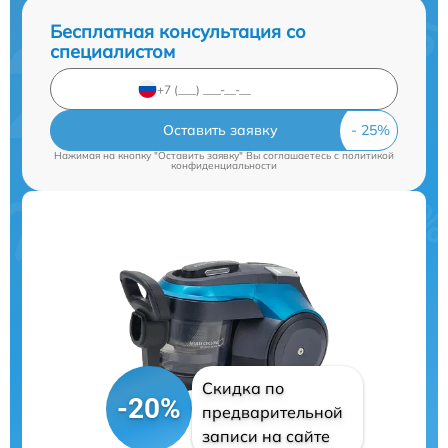
Бесплатная консультация со
специалистом
Оставить заявку
Нажимая на кнопку "Оставить заявку" Вы соглашаетесь c
политикой
конфиденциальности
Скидка по
-20%
предварительной
записи на сайте