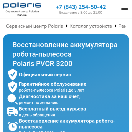
+7 (843) 254-50-42
Сервисный центр Polaris
в
Ежедневно с 9:00 до 21:00
Казани
Сервисный центр Polaris
Каталог устройств
Ремон
Восстановление аккумулятора
робота-пылесоса
Polaris PVCR 3200
Официальный сервис
Гарантийное обслуживание
робота-пылесоса Polaris до 3 лет
Диагностика за наш счет,
ремонт по желанию
Бесплатный выезд курьера
в день обращения
Восстановление аккумулятора робота-
пылесоса