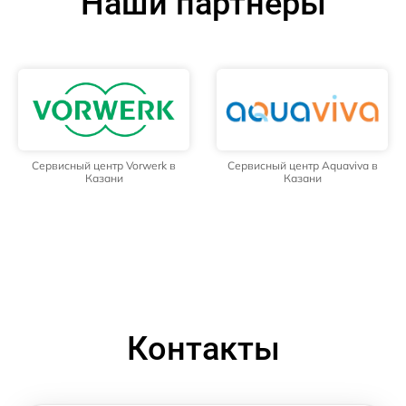
Наши партнёры
Сервисный центр Vorwerk в
Сервисный центр Aquaviva в
Казани
Казани
Контакты