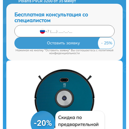
Polaris PVCR 3200 от 35 минут
Бесплатная консультация со
специалистом
Оставить заявку
Нажимая на кнопку "Оставить заявку" Вы соглашаетесь c
политикой
конфиденциальности
Скидка по
-20%
предварительной