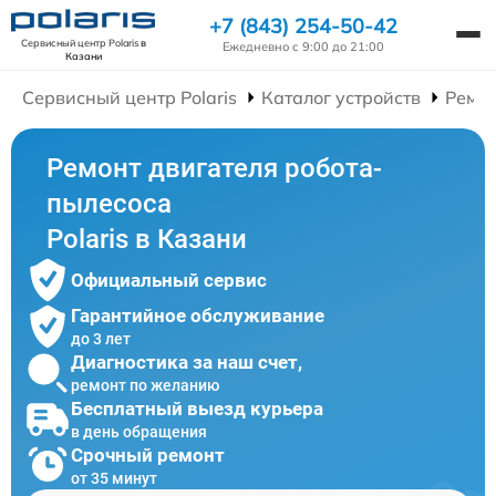
+7 (843) 254-50-42
Сервисный центр Polaris
в
Ежедневно с 9:00 до 21:00
Казани
Сервисный центр Polaris
Каталог устройств
Ремон
Ремонт двигателя робота-
пылесоса
Polaris в Казани
Официальный сервис
Гарантийное обслуживание
до 3 лет
Диагностика за наш счет,
ремонт по желанию
Бесплатный выезд курьера
в день обращения
Срочный ремонт
от 35 минут