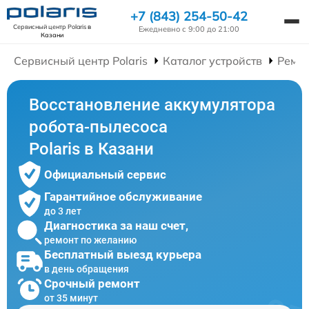
+7 (843) 254-50-42
Сервисный центр Polaris
в
Ежедневно с 9:00 до 21:00
Казани
Сервисный центр Polaris
Каталог устройств
Ремон
Восстановление аккумулятора
робота-пылесоса
Polaris в Казани
Официальный сервис
Гарантийное обслуживание
до 3 лет
Диагностика за наш счет,
ремонт по желанию
Бесплатный выезд курьера
в день обращения
Срочный ремонт
от 35 минут