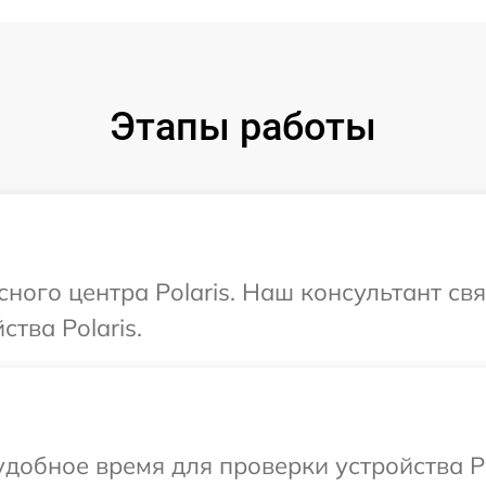
Этапы работы
сного центра Polaris. Наш консультант св
тва Polaris.
добное время для проверки устройства Po