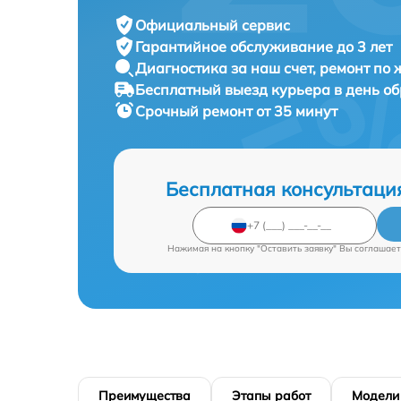
Официальный сервис
Гарантийное обслуживание
до 3 лет
Диагностика за наш счет,
ремонт по
Бесплатный выезд курьера
в день о
Срочный ремонт
от 35 минут
Бесплатная консультаци
Нажимая на кнопку "Оставить заявку" Вы соглашает
Преимущества
Этапы работ
Модели