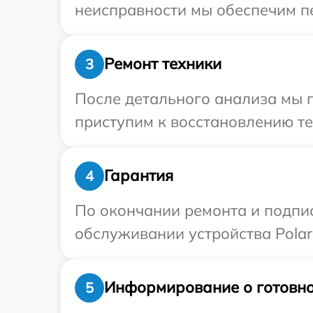
неисправности мы обеспечим пер
Ремонт техники
3
После детального анализа мы п
приступим к восстановлению те
Гарантия
4
По окончании ремонта и подпи
обслуживании устройства Polari
Информирование о готовно
5