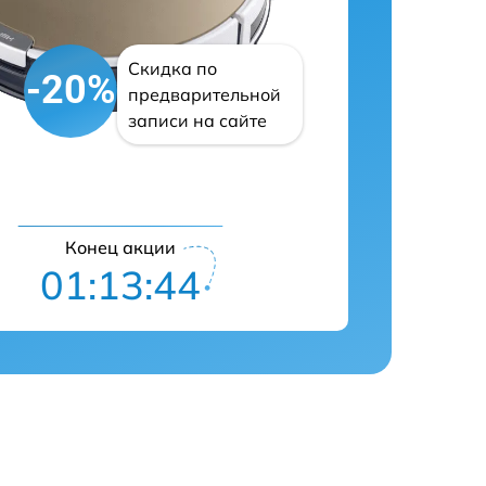
Скидка по
-20%
предварительной
записи на сайте
Конец акции
01:13:43