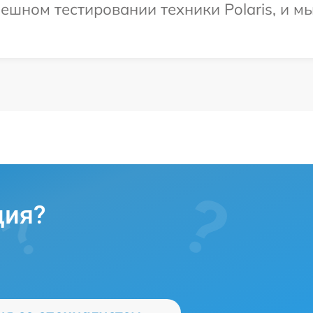
ешном тестировании техники Polaris, и м
ция?