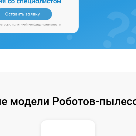
ия со специалистом
Оставить заявку
аетесь c
политикой конфиденциальности
е модели Роботов-пылесос