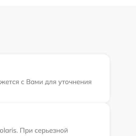
яжется с Вами для уточнения
laris. При серьезной