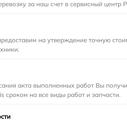
евозку за наш счет в сервисный центр Po
редоставим на утверждение точную стоим
хники.
сания акта выполненных работ Вы получи
s сроком на все виды работ и запчасти.
сти