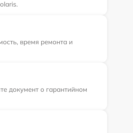
laris.
ость, время ремонта и
те документ о гарантийном