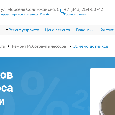
ул. Марселя Салимжанова, 5
+7 (843) 254-50-42
Адрес сервисного центра Polaris
Горячая линия
Ремонт устройств
Цена ремонта
Вакансии
Контакт
ств
Ремонт Роботов-пылесосов
Замена датчиков
ков
оса
и