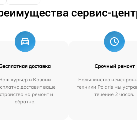
реимущества сервис-цент
Бесплатная доставка
Срочный ремонт
Наш курьер в Казани
Большинство неисправн
сплатно доставит ваше
техники Polaris мы устр
стройство на ремонт и
течение 2 часов.
обратно.