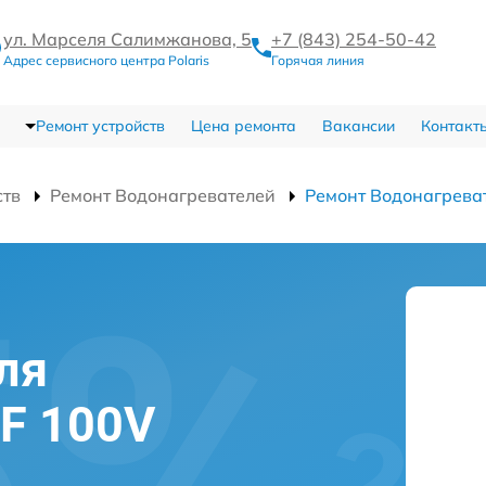
ул. Марселя Салимжанова, 5
+7 (843) 254-50-42
Адрес сервисного центра Polaris
Горячая линия
Ремонт устройств
Цена ремонта
Вакансии
Контакт
ств
Ремонт Водонагревателей
Ремонт Водонагреват
ля
DF 100V