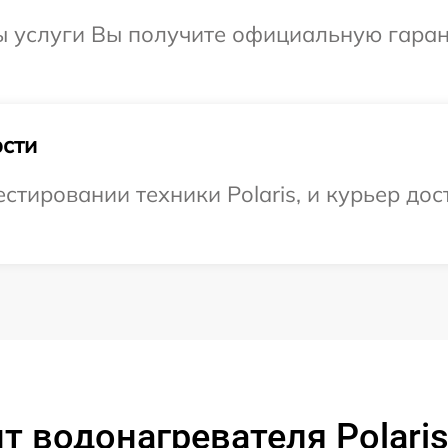
ы услуги Вы получите официальную гаран
сти
тировании техники Polaris, и курьер дост
 водонагревателя Polaris