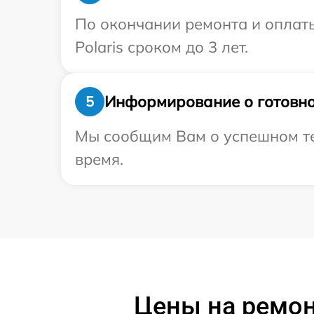
По окончании ремонта и оплат
Polaris сроком до 3 лет.
Информирование о готовно
5
Мы сообщим Вам о успешном тес
время.
Цены на ремонт