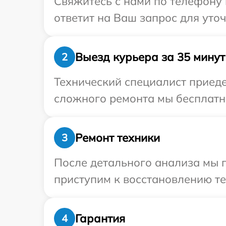
Свяжитесь с нами по телефону и
ответит на Ваш запрос для уто
Выезд курьера за 35 минут
2
Технический специалист приедет
сложного ремонта мы бесплатно 
Ремонт техники
3
После детального анализа мы п
приступим к восстановлению те
Гарантия
4