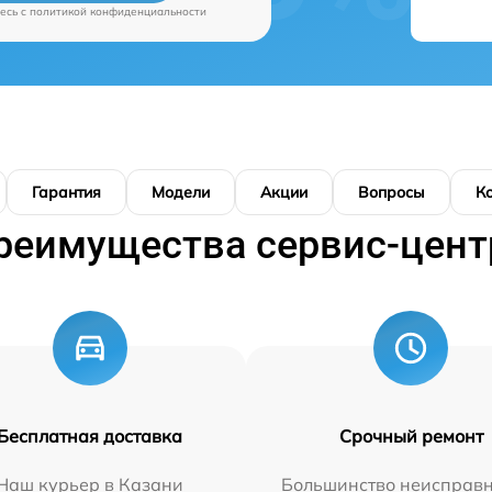
есь c
политикой конфиденциальности
Гарантия
Модели
Акции
Вопросы
К
реимущества сервис-цент
Бесплатная доставка
Срочный ремонт
Наш курьер в Казани
Большинство неисправн