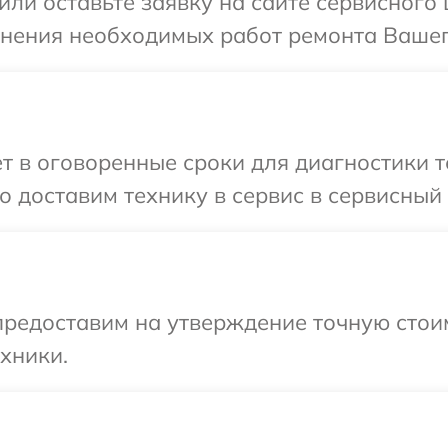
ли оставьте заявку на сайте сервисного 
чнения необходимых работ ремонта Вашего
 в оговоренные сроки для диагностики те
доставим технику в сервис в сервисный ц
редоставим на утверждение точную стоим
хники.