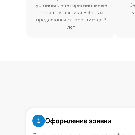
устанавливает оригинальные
бе
запчасти техники Polaris и
у
предоставляет гарантию до 3
лет.
Оформление заявки
1