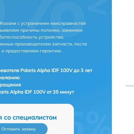
в Казани с устранением неисправностей
выявляем причины поломки, заменяем
ботоспособность устройства.
анные производителем запчасти, после
 и предоставляем гарантию.
евателя Polaris Alpha IDF 100V до 3 лет
 желанию
бращения
aris Alpha IDF 100V от 35 минут
я со специалистом
Оставить заявку