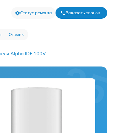
Статус ремонта
Заказать звонок
ы
Отзывы
еля Alpha IDF 100V