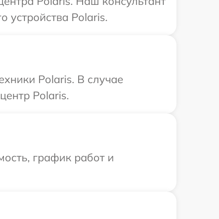
центра Polaris. Наш консультант
 устройства Polaris.
хники Polaris. В случае
ентр Polaris.
ость, график работ и