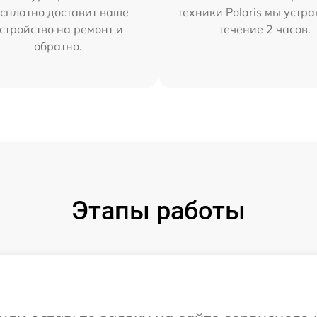
сплатно доставит ваше
техники Polaris мы устр
стройство на ремонт и
течение 2 часов.
обратно.
Этапы работы