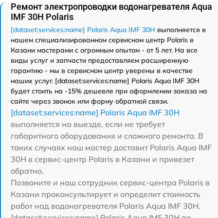
Ремонт электропроводки водонагревателя Aqua
IMF 30H Polaris
[dataset:services:name] Polaris Aqua IMF 30H
выполняется в
нашем специализированном сервисном центр Polaris в
Казани мастерами с огромным опытом - от 5 лет. На все
виды услуг и запчасти предоставляем расширенную
гарантию - мы в сервисном центр уверены в качестве
наших услуг. [dataset:services:name] Polaris Aqua IMF 30H
будет стоить на -15% дешевле при оформлении заказа на
сайте через звонок или форму обратной связи.
[dataset:services:name] Polaris Aqua IMF 30H
выполняется на выезде, если не требует
габаритного оборудования и сложного ремонта. В
таких случаях наш мастер доставит Polaris Aqua IMF
30H в сервис-центр Polaris в Казани и привезет
обратно.
Позвоните и наш сотрудник сервис-центра Polaris в
Казани проконсультирует и определит стоимость
работ над водонагревателя Polaris Aqua IMF 30H.
[dataset:services:name] Polaris Aqua IMF 30H по