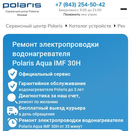
+7 (843) 254-50-42
Ежедневно с 9:00 до 21:00
Сервисный центр Polaris
в
Позвонить
мне утром
Казани
Сервисный центр Polaris
Каталог устройств
Ремон
Ремонт электропроводки
водонагревателя
Polaris Aqua IMF 30H
Официальный сервис
Гарантийное обслуживание
водонагревателя Polaris до 3 лет
Диагностика за наш счет,
ремонт по желанию
Бесплатный выезд курьера
в день обращения
Ремонт электропроводки водонагревателя
Polaris Aqua IMF 30H от 35 минут