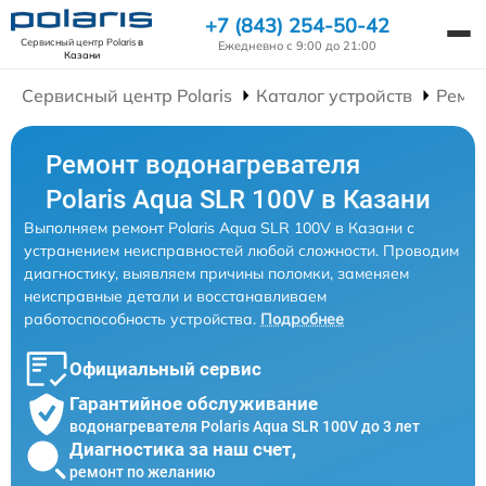
+7 (843) 254-50-42
Сервисный центр Polaris
в
Ежедневно с 9:00 до 21:00
Казани
Сервисный центр Polaris
Каталог устройств
Ремон
Ремонт водонагревателя
Polaris Aqua SLR 100V в Казани
Выполняем ремонт Polaris Aqua SLR 100V в Казани с
устранением неисправностей любой сложности. Проводим
диагностику, выявляем причины поломки, заменяем
неисправные детали и восстанавливаем
работоспособность устройства.
Подробнее
Официальный сервис
Гарантийное обслуживание
водонагревателя Polaris Aqua SLR 100V до 3 лет
Диагностика за наш счет,
ремонт по желанию