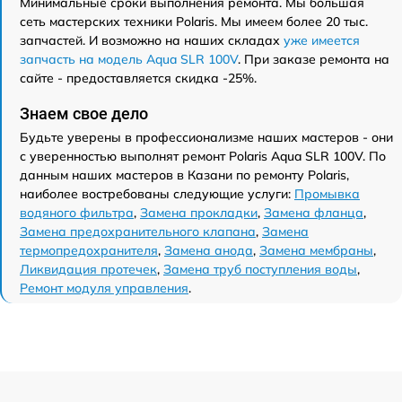
Минимальные сроки выполнения ремонта. Мы большая
сеть мастерских техники Polaris. Мы имеем более 20 тыс.
запчастей. И возможно на наших складах
уже имеется
запчасть на модель Aqua SLR 100V
. При заказе ремонта на
сайте - предоставляется скидка -25%.
Знаем свое дело
Будьте уверены в профессионализме наших мастеров - они
с уверенностью выполнят ремонт Polaris Aqua SLR 100V. По
данным наших мастеров в Казани по ремонту Polaris,
наиболее востребованы следующие услуги:
Промывка
водяного фильтра
,
Замена прокладки
,
Замена фланца
,
Замена предохранительного клапана
,
Замена
термопредохранителя
,
Замена анода
,
Замена мембраны
,
Ликвидация протечек
,
Замена труб поступления воды
,
Ремонт модуля управления
.