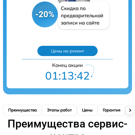
Скидка по
-20%
предварительной
записи на сайте
Цены на ремонт
Конец акции
01:13:41
Преимущества
Этапы работ
Цены
Гарантия
М
Преимущества сервис-