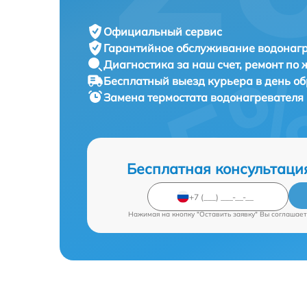
Официальный сервис
Гарантийное обслуживание
водонагр
Диагностика за наш счет,
ремонт по
Бесплатный выезд курьера
в день о
Замена термостата водонагревателя
Бесплатная консультаци
Нажимая на кнопку "Оставить заявку" Вы соглашает