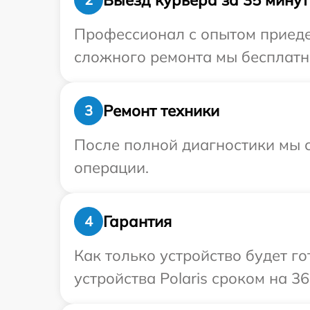
Профессионал с опытом приедет
сложного ремонта мы бесплатно 
Ремонт техники
3
После полной диагностики мы с
операции.
Гарантия
4
Как только устройство будет г
устройства Polaris сроком на 36