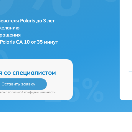
евателя Polaris до 3 лет
 желанию
бращения
Polaris CA 10 от 35 минут
я со специалистом
Оставить заявку
есь c
политикой конфиденциальности