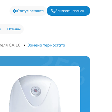
Статус ремонта
Заказать звонок
ы
Отзывы
теля CA 10
Замена термостата