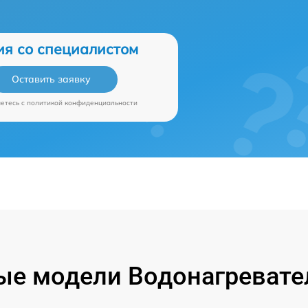
ия со специалистом
Оставить заявку
аетесь c
политикой конфиденциальности
е модели Водонагревател