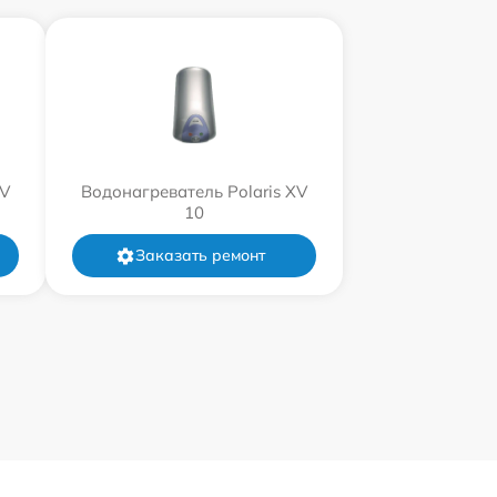
XV
Водонагреватель Polaris XV
10
Заказать ремонт