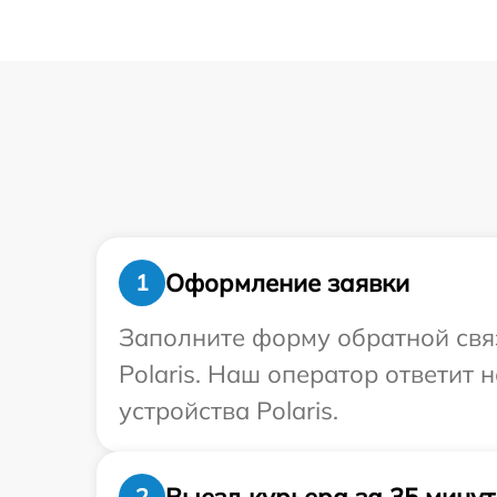
Оформление заявки
1
Заполните форму обратной связ
Polaris. Наш оператор ответит
устройства Polaris.
Выезд курьера за 35 минут
2