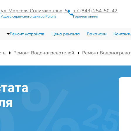
ул. Марселя Салимжанова, 5
+7 (843) 254-50-42
Адрес сервисного центра Polaris
Горячая линия
Ремонт устройств
Цена ремонта
Вакансии
Контакт
ств
Ремонт Водонагревателей
Ремонт Водонагрева
тата
ля