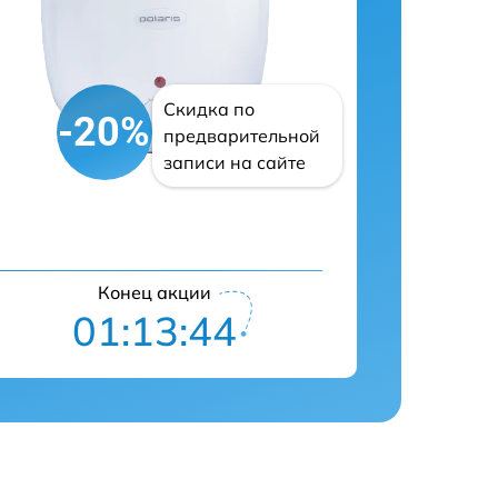
Скидка по
-20%
предварительной
записи на сайте
Конец акции
01:13:43