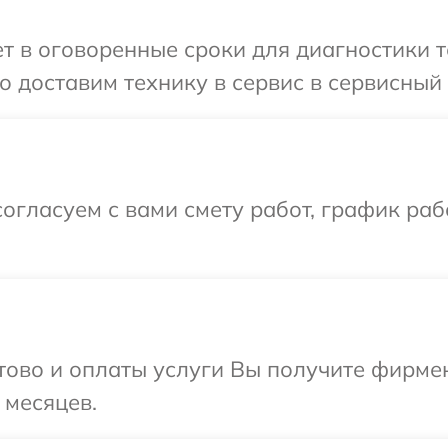
 в оговоренные сроки для диагностики те
доставим технику в сервис в сервисный ц
огласуем с вами смету работ, график ра
отово и оплаты услуги Вы получите фирм
 месяцев.