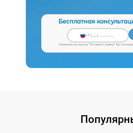
Бесплатная консультац
Нажимая на кнопку "Оставить заявку" Вы соглаш
Популярны