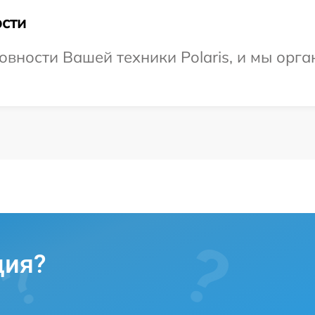
сти
овности Вашей техники Polaris, и мы орг
ция?