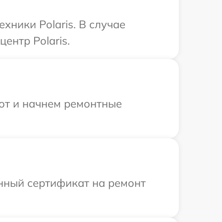
хники Polaris. В случае
ентр Polaris.
бот и начнем ремонтные
енный сертификат на ремонт