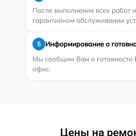
После выполнения всех работ 
гарантийном обслуживании устро
Информирование о готовно
5
Мы сообщим Вам о готовности В
офис.
Цены на ремон