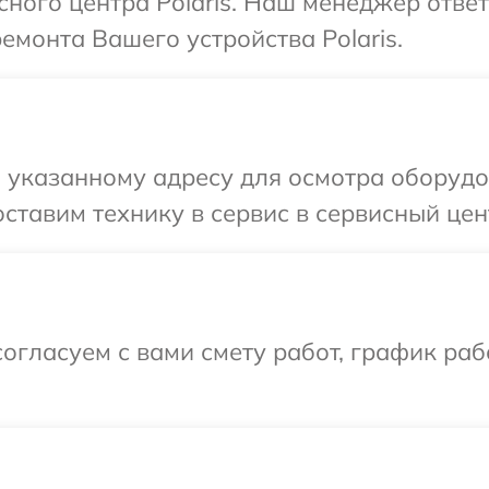
сного центра Polaris. Наш менеджер отве
емонта Вашего устройства Polaris.
указанному адресу для осмотра оборудов
тавим технику в сервис в сервисный цент
огласуем с вами смету работ, график ра