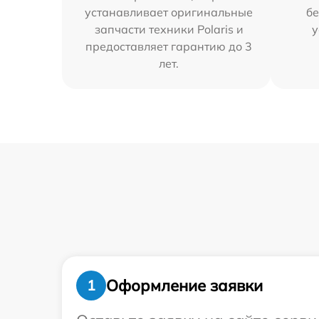
устанавливает оригинальные
бе
запчасти техники Polaris и
у
предоставляет гарантию до 3
лет.
Оформление заявки
1