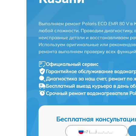
Выполняем ремонт Polaris ECO EMR 80 V в 
любой сложности. Проводим диагностику, 
неисправные детали и восстанавливаем ра
Используем оригинальные или рекомендов
ремонта выполняем проверку всех функций
Официальный сервис
Гарантийное обслуживание
водонагр
Диагностика за наш счет,
ремонт по
Бесплатный выезд курьера
в день о
Срочный ремонт
водонагревателя Pol
Бесплатная консультаци