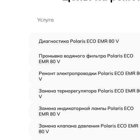
Услуга
Диагностика Polaris ECO EMR 80 V
Промывка водяного фильтра Polaris ECO
EMR 80 V
Ремонт электропроводки Polaris ECO EMR 8
V
Замена терморегулятора Polaris ECO EMR 8
V
Замена индикаторной лампы Polaris ECO
EMR 80 V
Замена клапана давления Polaris ECO EMR
80 V