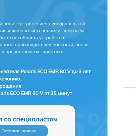
Казани с устранением неисправностей
выявляем причины поломки, заменяем
ботоспособность устройства.
анные производителем запчасти, после
 и предоставляем гарантию.
евателя Polaris ECO EMR 80 V до 3 лет
 желанию
бращения
aris ECO EMR 80 V от 35 минут
я со специалистом
Оставить заявку