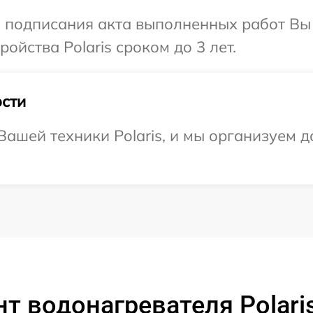
и подписания акта выполненных работ Вы
йства Polaris сроком до 3 лет.
сти
ашей техники Polaris, и мы организуем д
т водонагревателя Polari