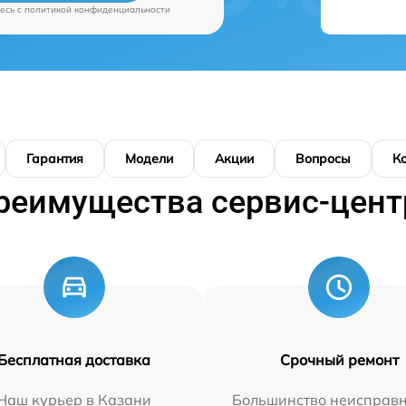
есь c
политикой конфиденциальности
Гарантия
Модели
Акции
Вопросы
К
реимущества сервис-цент
Бесплатная доставка
Срочный ремонт
Наш курьер в Казани
Большинство неисправн