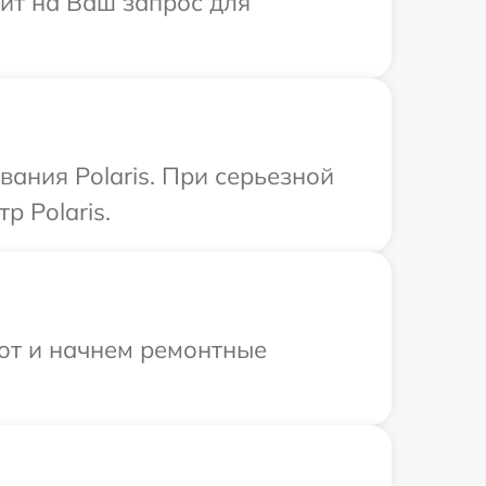
тит на Ваш запрос для
ания Polaris. При серьезной
р Polaris.
бот и начнем ремонтные