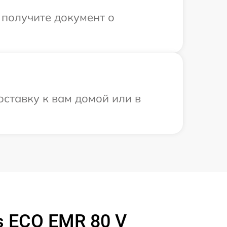
 получите документ о
оставку к вам домой или в
s ECO EMR 80 V