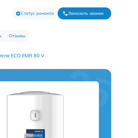
Статус ремонта
Заказать звонок
ы
Отзывы
теля ECO EMR 80 V