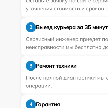
Оставьте заявку на сайте серви
уточнения стоимости и сроков р
Выезд курьера за 35 минут
2
Сервисный инженер приедет по 
неисправности мы бесплатно дос
Ремонт техники
3
После полной диагностики мы с
операции.
Гарантия
4