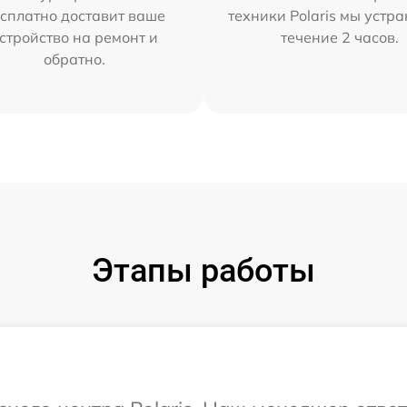
сплатно доставит ваше
техники Polaris мы устр
стройство на ремонт и
течение 2 часов.
обратно.
Этапы работы