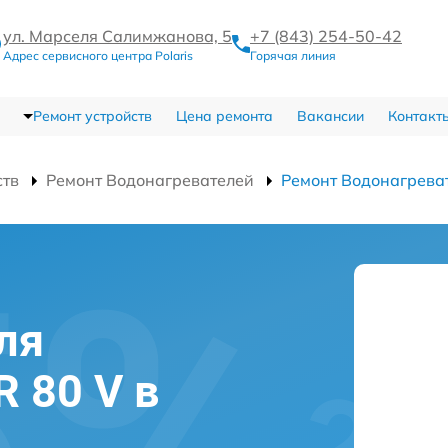
ул. Марселя Салимжанова, 5
+7 (843) 254-50-42
Адрес сервисного центра Polaris
Горячая линия
Ремонт устройств
Цена ремонта
Вакансии
Контакт
ств
Ремонт Водонагревателей
Ремонт Водонагрева
ля
R 80 V в