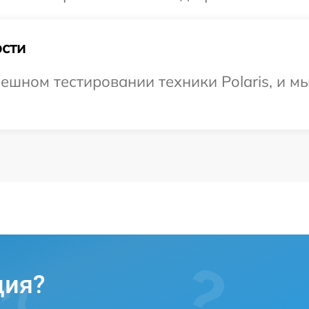
сти
ешном тестировании техники Polaris, и м
ция?