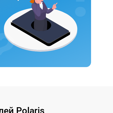
ей Polaris