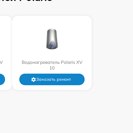
XV
Водонагреватель Polaris XV
10
Заказать ремонт