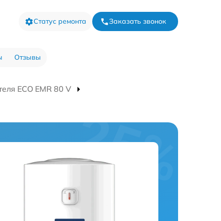
Статус ремонта
Заказать звонок
ы
Отзывы
теля ECO EMR 80 V