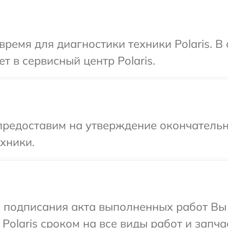
время для диагностики техники Polaris. 
т в сервисный центр Polaris.
предоставим на утверждение окончательн
хники.
и подписания акта выполненных работ В
Polaris сроком на все виды работ и запча