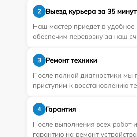
Выезд курьера за 35 минут
2
Наш мастер приедет в удобное 
обеспечим перевозку за наш сче
Ремонт техники
3
После полной диагностики мы 
приступим к восстановлению те
Гарантия
4
После выполнения всех работ 
гарантию на ремонт устройства 