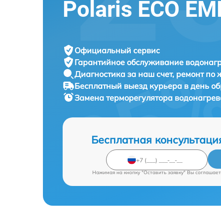
Polaris ECO EM
Официальный сервис
Гарантийное обслуживание
водонагр
Диагностика за наш счет,
ремонт по
Бесплатный выезд курьера
в день о
Замена терморегулятора водонагре
Бесплатная консультаци
Нажимая на кнопку "Оставить заявку" Вы соглашает