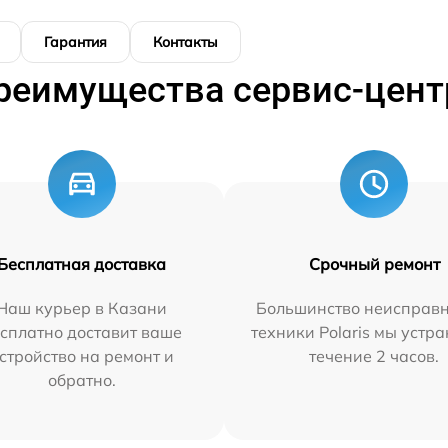
Гарантия
Контакты
реимущества сервис-цент
Бесплатная доставка
Срочный ремонт
Наш курьер в Казани
Большинство неисправн
сплатно доставит ваше
техники Polaris мы устр
стройство на ремонт и
течение 2 часов.
обратно.