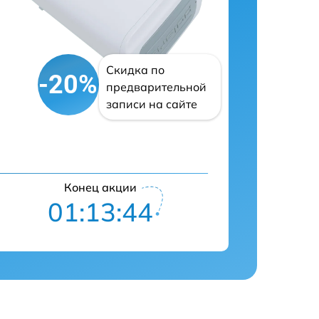
Скидка по
-20%
предварительной
записи на сайте
Конец акции
01:13:43