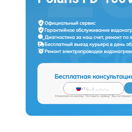
Официальный сервис
Гарантийное обслуживание
водонагр
Диагностика за наш счет,
ремонт по
Бесплатный выезд курьера
в день о
Ремонт электропроводки водонагрев
Бесплатная консультаци
Нажимая на кнопку "Оставить заявку" Вы соглашает