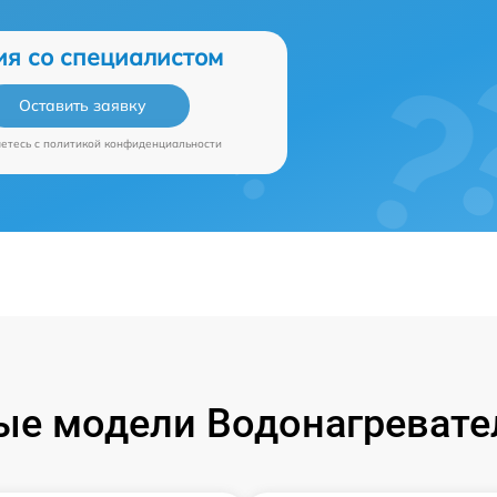
ия со специалистом
Оставить заявку
аетесь c
политикой конфиденциальности
е модели Водонагревател