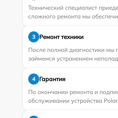
Технический специалист приеде
сложного ремонта мы обеспечим
Ремонт техники
3
После полной диагностики мы 
займемся устранением неполад
Гарантия
4
По окончании ремонта и подпи
обслуживании устройства Polari