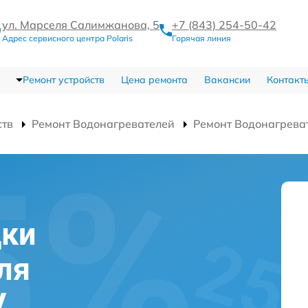
ул. Марселя Салимжанова, 5
+7 (843) 254-50-42
Адрес сервисного центра Polaris
Горячая линия
Ремонт устройств
Цена ремонта
Вакансии
Контакт
ств
Ремонт Водонагревателей
Ремонт Водонагрева
дки
ля
V