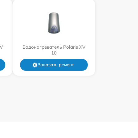
XV
Водонагреватель Polaris XV
10
Заказать ремонт