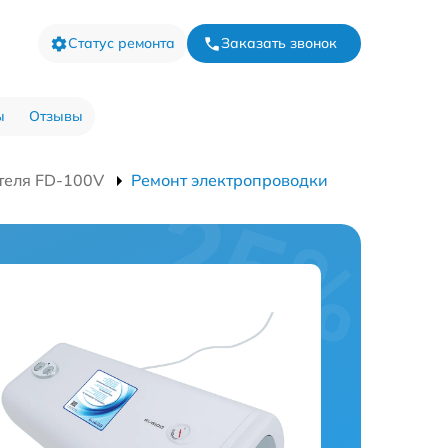
Статус ремонта
Заказать звонок
ы
Отзывы
теля FD-100V
Ремонт электропроводки