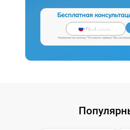
Бесплатная консультац
Нажимая на кнопку "Оставить заявку" Вы соглаш
Популярны