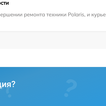
сти
ершении ремонта техники Polaris, и курье
ция?