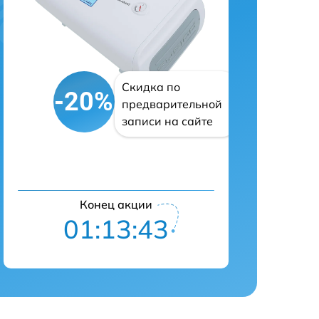
Скидка по
-20%
предварительной
записи на сайте
Конец акции
01:13:42