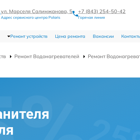
ул. Марселя Салимжанова, 5
+7 (843) 254-50-42
Адрес сервисного центра Polaris
Горячая линия
Ремонт устройств
Цена ремонта
Вакансии
Контакт
ств
Ремонт Водонагревателей
Ремонт Водонагрева
анителя
ля