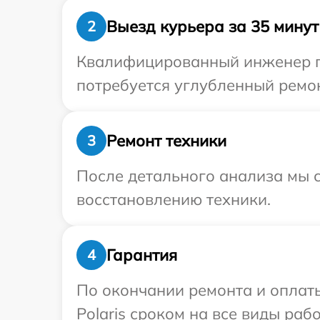
Выезд курьера за 35 минут
2
Квалифицированный инженер пр
потребуется углубленный ремон
Ремонт техники
3
После детального анализа мы с
восстановлению техники.
Гарантия
4
По окончании ремонта и оплат
Polaris сроком на все виды рабо