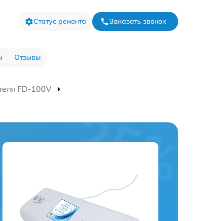
Статус ремонта
Заказать звонок
ы
Отзывы
теля FD-100V