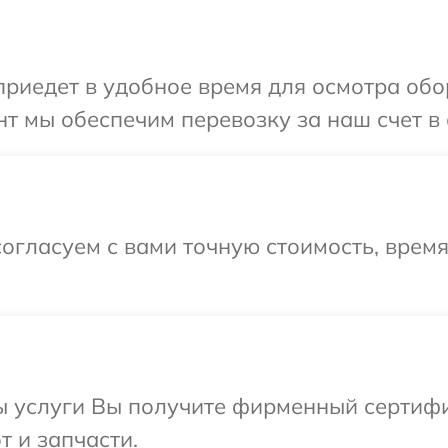
иедет в удобное время для осмотра обору
т мы обеспечим перевозку за наш счет в с
огласуем с вами точную стоимость, время
ы услуги Вы получите фирменный сертифи
т и запчасти.