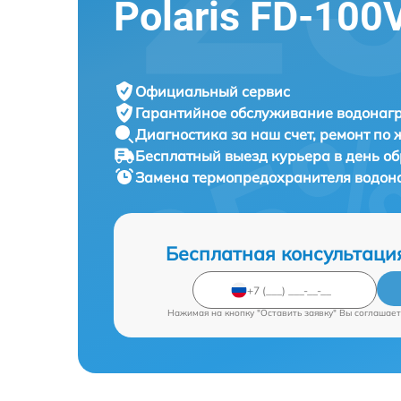
Polaris FD-100
Официальный сервис
Гарантийное обслуживание
водонагр
Диагностика за наш счет,
ремонт по
Бесплатный выезд курьера
в день о
Замена термопредохранителя водон
Бесплатная консультаци
Нажимая на кнопку "Оставить заявку" Вы соглашает