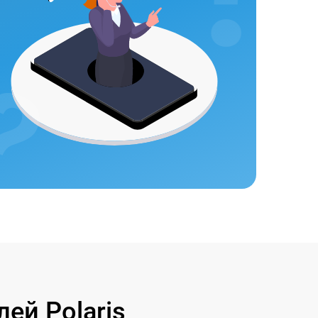
ей Polaris