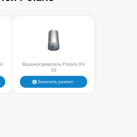
XV
Водонагреватель Polaris XV
10
Заказать ремонт