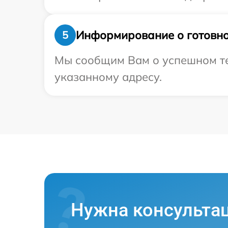
Информирование о готовно
5
Мы сообщим Вам о успешном тес
указанному адресу.
Нужна консульта