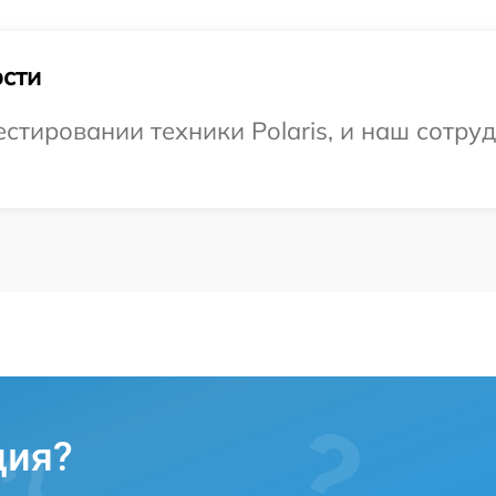
сти
тировании техники Polaris, и наш сотруд
ция?