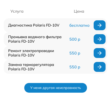
Услуга
Цена
Диагностика Polaris FD-10V
бесплатно
Промывка водяного фильтра
500 р
Polaris FD-10V
Ремонт электропроводки
550 р
Polaris FD-10V
Замена терморегулятора
550 р
Polaris FD-10V
У меня другая неисправность