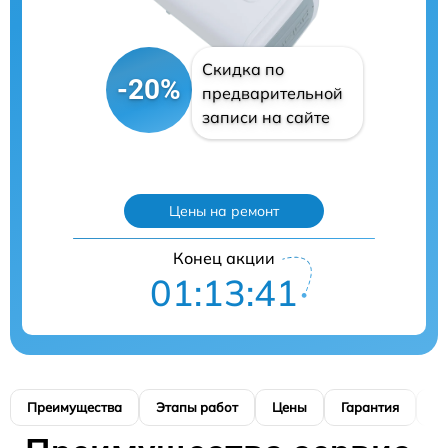
Скидка по
-20%
предварительной
записи на сайте
Цены на ремонт
Конец акции
01:13:40
Преимущества
Этапы работ
Цены
Гарантия
М