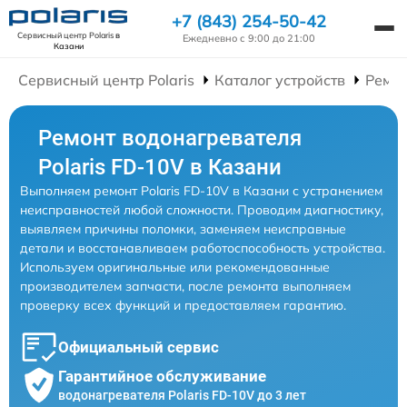
+7 (843) 254-50-42
Сервисный центр Polaris
в
Ежедневно с 9:00 до 21:00
Казани
Сервисный центр Polaris
Каталог устройств
Ремон
Ремонт водонагревателя
Polaris FD-10V в Казани
Выполняем ремонт Polaris FD-10V в Казани с устранением
неисправностей любой сложности. Проводим диагностику,
выявляем причины поломки, заменяем неисправные
детали и восстанавливаем работоспособность устройства.
Используем оригинальные или рекомендованные
производителем запчасти, после ремонта выполняем
проверку всех функций и предоставляем гарантию.
Официальный сервис
Гарантийное обслуживание
водонагревателя Polaris FD-10V до 3 лет