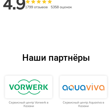
4.9
1799 отзывов
5358 оценок
Наши партнёры
Сервисный центр Vorwerk в
Сервисный центр Aquaviva в
Казани
Казани