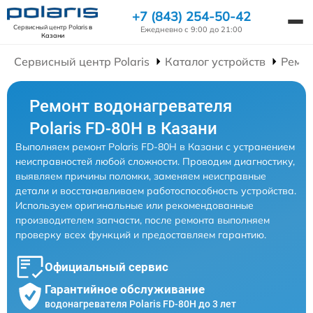
+7 (843) 254-50-42
Сервисный центр Polaris
в
Ежедневно с 9:00 до 21:00
Казани
Сервисный центр Polaris
Каталог устройств
Ремон
Ремонт водонагревателя
Polaris FD-80H в Казани
Выполняем ремонт Polaris FD-80H в Казани с устранением
неисправностей любой сложности. Проводим диагностику,
выявляем причины поломки, заменяем неисправные
детали и восстанавливаем работоспособность устройства.
Используем оригинальные или рекомендованные
производителем запчасти, после ремонта выполняем
проверку всех функций и предоставляем гарантию.
Официальный сервис
Гарантийное обслуживание
водонагревателя Polaris FD-80H до 3 лет