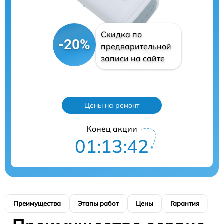
Скидка по
-20%
предварительной
записи на сайте
Цены на ремонт
Конец акции
01:13:41
Преимущества
Этапы работ
Цены
Гарантия
М