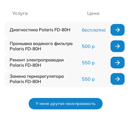
Услуга
Цена
Диагностика Polaris FD-80H
бесплатно
Промывка водяного фильтра
500 р
Polaris FD-80H
Ремонт электропроводки
550 р
Polaris FD-80H
Замена терморегулятора
550 р
Polaris FD-80H
У меня другая неисправность