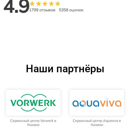
4.9
1799 отзывов
5358 оценок
Наши партнёры
Сервисный центр Vorwerk в
Сервисный центр Aquaviva в
Казани
Казани