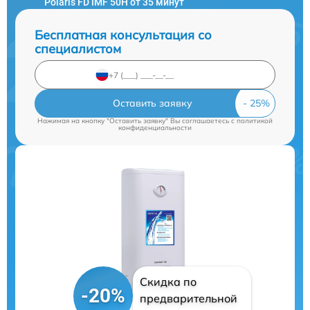
Polaris FD IMF 50H от 35 минут
Бесплатная консультация со
специалистом
Оставить заявку
Нажимая на кнопку "Оставить заявку" Вы соглашаетесь c
политикой
конфиденциальности
Скидка по
-20%
предварительной