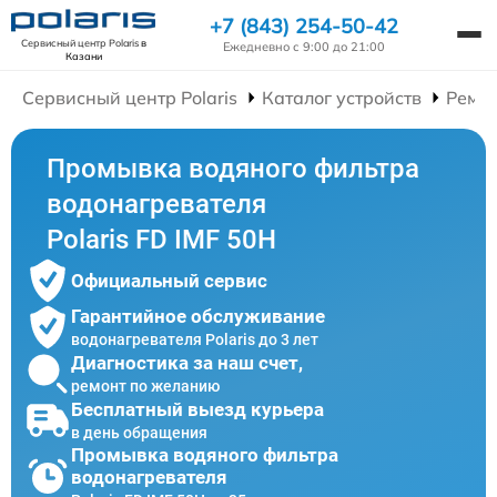
+7 (843) 254-50-42
Сервисный центр Polaris
в
Ежедневно с 9:00 до 21:00
Казани
Сервисный центр Polaris
Каталог устройств
Ремон
Промывка водяного фильтра
водонагревателя
Polaris FD IMF 50H
Официальный сервис
Гарантийное обслуживание
водонагревателя Polaris до 3 лет
Диагностика за наш счет,
ремонт по желанию
Бесплатный выезд курьера
в день обращения
Промывка водяного фильтра
водонагревателя