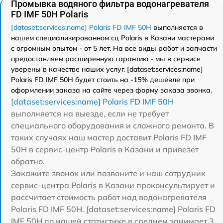
Промывка водяного фильтра водонагревателя
FD IMF 50H Polaris
[dataset:services:name] Polaris FD IMF 50H
выполняется в
нашем специализированном сц Polaris в Казани мастерами
с огромным опытом - от 5 лет. На все виды работ и запчасти
предоставляем расширенную гарантию - мы в сервисе
уверены в качестве наших услуг. [dataset:services:name]
Polaris FD IMF 50H будет стоить на -15% дешевле при
оформлении заказа на сайте через форму заказа звонка.
[dataset:services:name] Polaris FD IMF 50H
выполняется на выезде, если не требует
специального оборудования и сложного ремонта. В
таких случаях наш мастер доставит Polaris FD IMF
50H в сервис-центр Polaris в Казани и привезет
обратно.
Закажите звонок или позвоните и наш сотрудник
сервис-центра Polaris в Казани проконсультирует и
рассчитает стоимость работ над водонагревателя
Polaris FD IMF 50H. [dataset:services:name] Polaris FD
IMF 50H по нашей статистике в среднем занимает 3