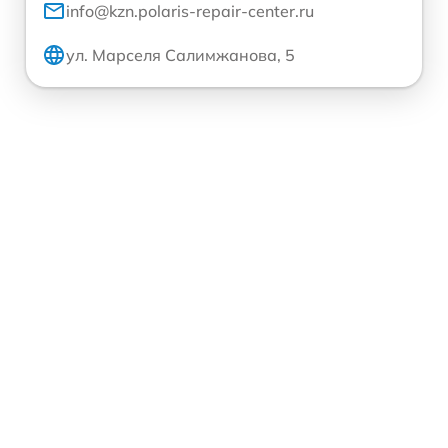
info@kzn.polaris-repair-center.ru
ул. Марселя Салимжанова, 5