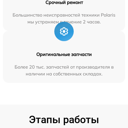
Срочный ремонт
Большинство неисправностей техники Polaris
мы устраняем в течение 2 часов.
Оригинальные запчасти
Более 20 тыс. запчастей от производителя в
наличии на собственных складах.
Этапы работы