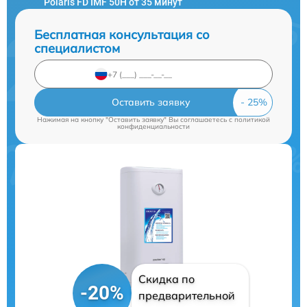
Polaris FD IMF 50H от 35 минут
Бесплатная консультация со
специалистом
Оставить заявку
Нажимая на кнопку "Оставить заявку" Вы соглашаетесь c
политикой
конфиденциальности
Скидка по
-20%
предварительной