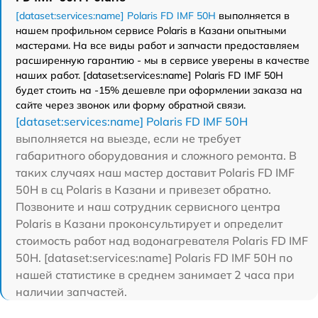
[dataset:services:name] Polaris FD IMF 50H
выполняется в
нашем профильном сервисе Polaris в Казани опытными
мастерами. На все виды работ и запчасти предоставляем
расширенную гарантию - мы в сервисе уверены в качестве
наших работ. [dataset:services:name] Polaris FD IMF 50H
будет стоить на -15% дешевле при оформлении заказа на
сайте через звонок или форму обратной связи.
[dataset:services:name] Polaris FD IMF 50H
выполняется на выезде, если не требует
габаритного оборудования и сложного ремонта. В
таких случаях наш мастер доставит Polaris FD IMF
50H в сц Polaris в Казани и привезет обратно.
Позвоните и наш сотрудник сервисного центра
Polaris в Казани проконсультирует и определит
стоимость работ над водонагревателя Polaris FD IMF
50H. [dataset:services:name] Polaris FD IMF 50H по
нашей статистике в среднем занимает 2 часа при
наличии запчастей.