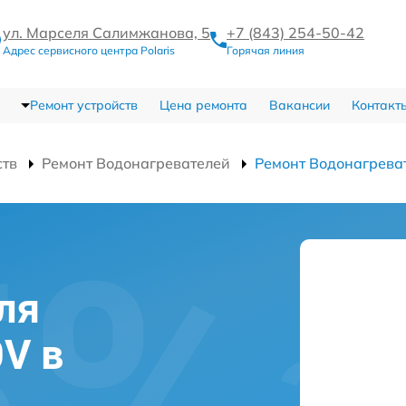
ул. Марселя Салимжанова, 5
+7 (843) 254-50-42
Адрес сервисного центра Polaris
Горячая линия
Ремонт устройств
Цена ремонта
Вакансии
Контакт
ств
Ремонт Водонагревателей
Ремонт Водонагрева
ля
0V в