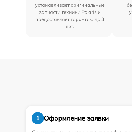
устанавливает оригинальные
бе
запчасти техники Polaris и
у
предоставляет гарантию до 3
лет.
Оформление заявки
1