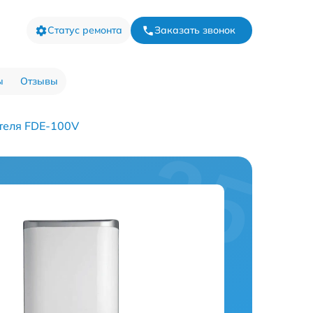
Статус ремонта
Заказать звонок
ы
Отзывы
теля FDE-100V