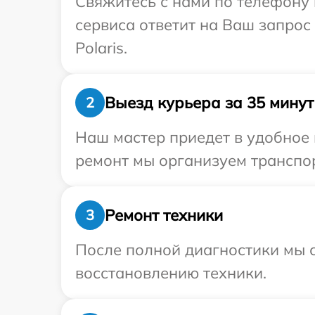
Свяжитесь с нами по телефону и
сервиса ответит на Ваш запрос
Polaris.
Выезд курьера за 35 минут
2
Наш мастер приедет в удобное 
ремонт мы организуем транспор
Ремонт техники
3
После полной диагностики мы с
восстановлению техники.