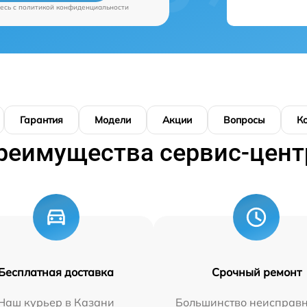
есь c
политикой конфиденциальности
Гарантия
Модели
Акции
Вопросы
К
реимущества сервис-цент
Бесплатная доставка
Срочный ремонт
Наш курьер в Казани
Большинство неисправн