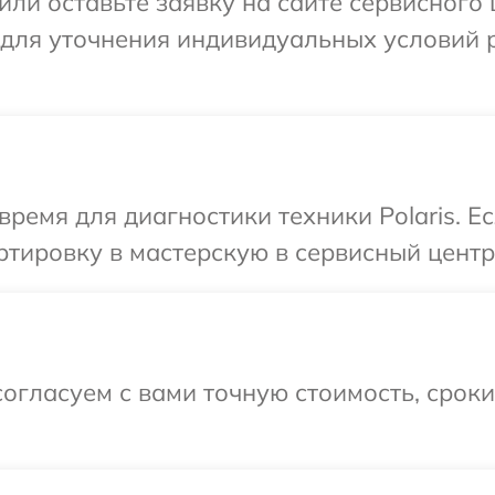
ли оставьте заявку на сайте сервисного ц
 для уточнения индивидуальных условий 
время для диагностики техники Polaris. Е
тировку в мастерскую в сервисный центр P
огласуем с вами точную стоимость, срок