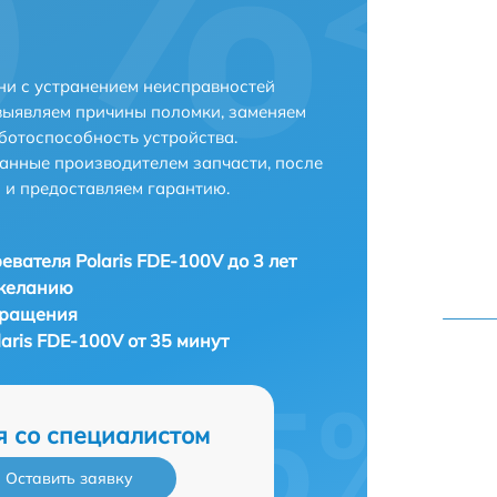
ни с устранением неисправностей
выявляем причины поломки, заменяем
ботоспособность устройства.
анные производителем запчасти, после
 и предоставляем гарантию.
евателя Polaris FDE-100V до 3 лет
 желанию
бращения
aris FDE-100V от 35 минут
я со специалистом
Оставить заявку