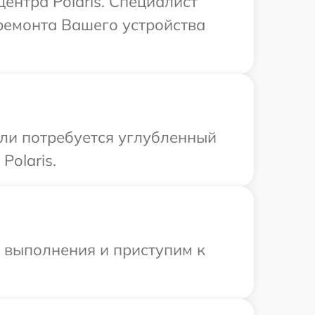
ентра Polaris. Специалист
ремонта Вашего устройства
сли потребуется углубленный
olaris.
и выполнения и приступим к