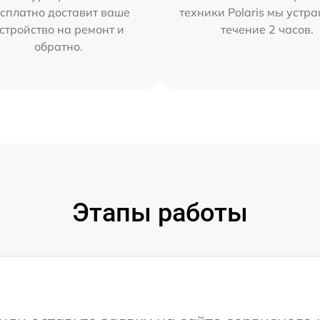
сплатно доставит ваше
техники Polaris мы устр
стройство на ремонт и
течение 2 часов.
обратно.
Этапы работы