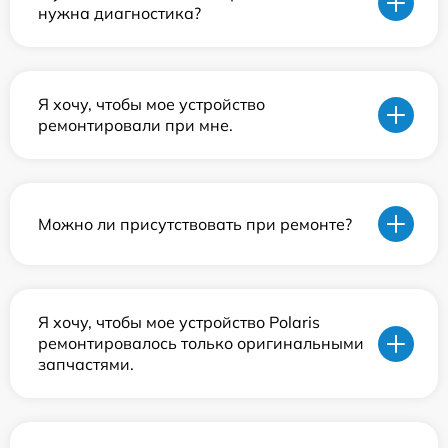
нужна диагностика?
Я хочу, чтобы мое устройство
ремонтировали при мне.
Можно ли присутствовать при ремонте?
Я хочу, чтобы мое устройство Polaris
ремонтировалось только оригинальными
запчастями.