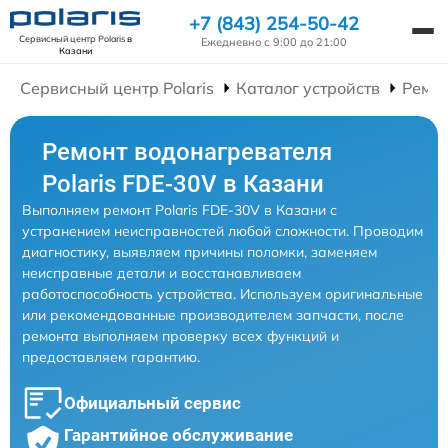
+7 (843) 254-50-42
Сервисный центр Polaris
в
Ежедневно с 9:00 до 21:00
Казани
Сервисный центр Polaris
Каталог устройств
Ремон
Ремонт водонагревателя
Polaris FDE-30V в Казани
Выполняем ремонт Polaris FDE-30V в Казани с
устранением неисправностей любой сложности. Проводим
диагностику, выявляем причины поломки, заменяем
неисправные детали и восстанавливаем
работоспособность устройства. Используем оригинальные
или рекомендованные производителем запчасти, после
ремонта выполняем проверку всех функций и
предоставляем гарантию.
Официальный сервис
Гарантийное обслуживание