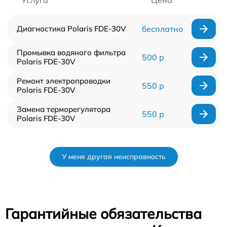
Услуга
Цена
Диагностика Polaris FDE-30V
бесплатно
Промывка водяного фильтра
500 р
Polaris FDE-30V
Ремонт электропроводки
550 р
Polaris FDE-30V
Замена терморегулятора
550 р
Polaris FDE-30V
У меня другая неисправность
Гарантийные обязательства