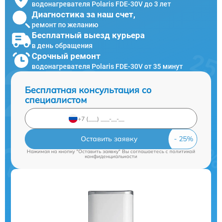
водонагревателя Polaris FDE-30V до 3 лет
Диагностика за наш счет,
ремонт по желанию
Бесплатный выезд курьера
в день обращения
Срочный ремонт
водонагревателя Polaris FDE-30V от 35 минут
Бесплатная консультация со
специалистом
Оставить заявку
Нажимая на кнопку "Оставить заявку" Вы соглашаетесь c
политикой
конфиденциальности