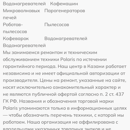
Водонагревателей
Кофемашин
Микроволновых
Парогенераторов
печей
Роботов-
Пылесосов
пылесосов
Кофеварок
Водонагревателей
Водонагревателей
Мы занимаемся ремонтом и техническим
обслуживанием техники Polaris по истечении
гарантийного периода. Наш центр в Казани работает
независимо и не имеет официальной авторизации от
производителя. Цены на ремонт, указанные на сайте,
носят исключительно ознакомительный характер и
не являются публичной офертой согласно п. 2 ст. 437
ГК РФ. Названия и обозначения торговой марки
Polaris упоминаются только в информационных целях
— чтобы обозначить перечень техники, с которой мы
работаем. Наша организация не аффилирована с
владельцами указанных товарных знаков и не