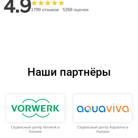
4.9
1799 отзывов
5358 оценок
Наши партнёры
Сервисный центр Vorwerk в
Сервисный центр Aquaviva в
Казани
Казани