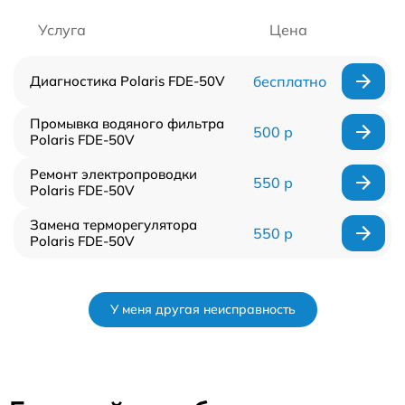
Услуга
Цена
Диагностика Polaris FDE-50V
бесплатно
Промывка водяного фильтра
500 р
Polaris FDE-50V
Ремонт электропроводки
550 р
Polaris FDE-50V
Замена терморегулятора
550 р
Polaris FDE-50V
У меня другая неисправность