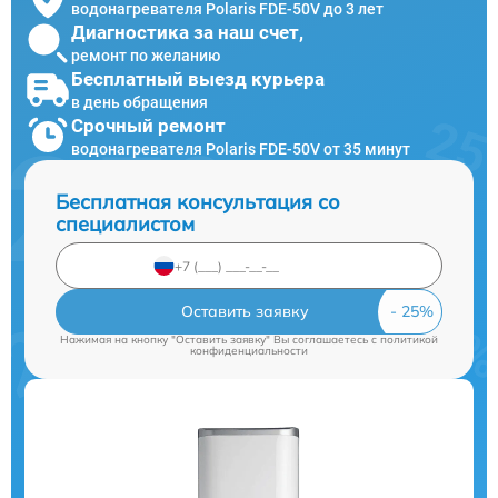
водонагревателя Polaris FDE-50V до 3 лет
Диагностика за наш счет,
ремонт по желанию
Бесплатный выезд курьера
в день обращения
Срочный ремонт
водонагревателя Polaris FDE-50V от 35 минут
Бесплатная консультация со
специалистом
Оставить заявку
Нажимая на кнопку "Оставить заявку" Вы соглашаетесь c
политикой
конфиденциальности