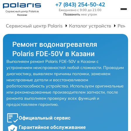
+7 (843) 254-50-42
Ежедневно с 9:00 до 21:00
Сервисный центр Polaris
в
Позвонить
мне утром
Казани
Сервисный центр Polaris
Каталог устройств
Ремон
Ремонт водонагревателя
Polaris FDE-50V в Казани
Выполняем ремонт Polaris FDE-50V в Казани с
устранением неисправностей любой сложности. Проводим
диагностику, выявляем причины поломки, заменяем
неисправные детали и восстанавливаем
работоспособность устройства. Используем оригинальные
или рекомендованные производителем запчасти, после
ремонта выполняем проверку всех функций и
предоставляем гарантию.
Официальный сервис
Гарантийное обслуживание