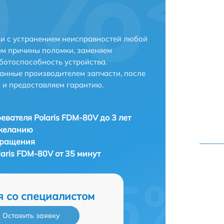
ни с устранением неисправностей любой
ем причины поломки, заменяем
ботоспособность устройства.
анные производителем запчасти, после
 и предоставляем гарантию.
евателя Polaris FDM-80V до 3 лет
 желанию
бращения
aris FDM-80V от 35 минут
я со специалистом
Оставить заявку