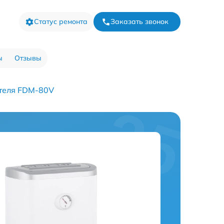
Статус ремонта
Заказать звонок
ы
Отзывы
теля FDM-80V