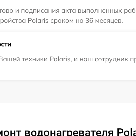
отово и подписания акта выполненных раб
ойства Polaris сроком на 36 месяцев.
сти
ашей техники Polaris, и наш сотрудник п
онт водонагревателя Pol