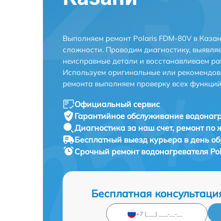
Выполняем ремонт Polaris FDM-80V в Каза
сложности. Проводим диагностику, выявля
неисправные детали и восстанавливаем ра
Используем оригинальные или рекомендов
ремонта выполняем проверку всех функций
Официальный сервис
Гарантийное обслуживание
водонагр
Диагностика за наш счет,
ремонт по
Бесплатный выезд курьера
в день о
Срочный ремонт
водонагревателя Pol
Бесплатная консультаци