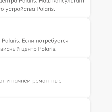
центра Polaris. Наш консультант
 устройства Polaris.
olaris. Если потребуется
исный центр Polaris.
бот и начнем ремонтные