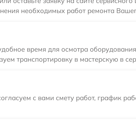
ли оставьте заявку на сайте сервисного 
чнения необходимых работ ремонта Вашего
добное время для осмотра оборудования P
уем транспортировку в мастерскую в серв
огласуем с вами смету работ, график ра