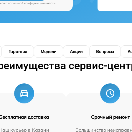
есь c
политикой конфиденциальности
Гарантия
Модели
Акции
Вопросы
К
реимущества сервис-цент
Бесплатная доставка
Срочный ремонт
Наш курьер в Казани
Большинство неисправн