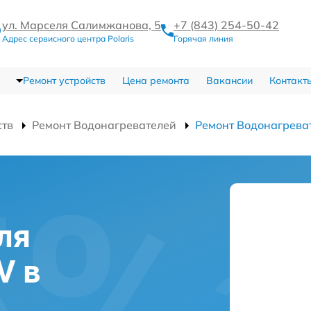
ул. Марселя Салимжанова, 5
+7 (843) 254-50-42
Адрес сервисного центра Polaris
Горячая линия
Ремонт устройств
Цена ремонта
Вакансии
Контакт
ств
Ремонт Водонагревателей
Ремонт Водонагрева
ля
V в