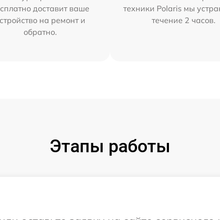
сплатно доставит ваше
техники Polaris мы устр
стройство на ремонт и
течение 2 часов.
обратно.
Этапы работы