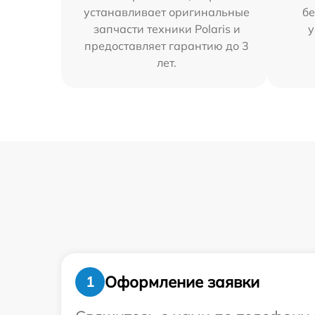
устанавливает оригинальные
бе
запчасти техники Polaris и
у
предоставляет гарантию до 3
лет.
Оформление заявки
1