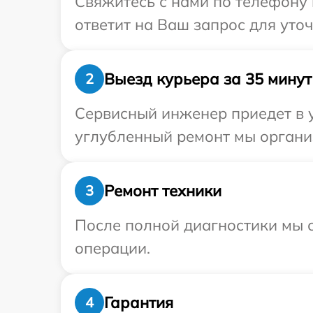
Свяжитесь с нами по телефону и
ответит на Ваш запрос для уто
Выезд курьера за 35 минут
2
Сервисный инженер приедет в у
углубленный ремонт мы организ
Ремонт техники
3
После полной диагностики мы с
операции.
Гарантия
4