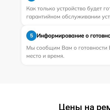
Как только устройство будет г
гарантийном обслуживании устр
Информирование о готовно
5
Мы сообщим Вам о готовности В
место и время.
Цены на рем