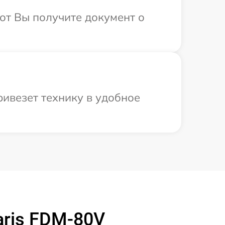
от Вы получите документ о
ривезет технику в удобное
aris FDM-80V