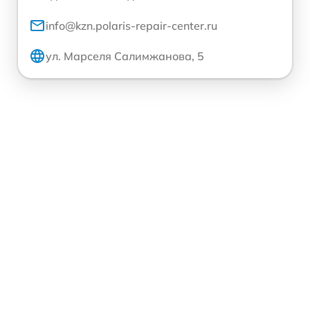
info@kzn.polaris-repair-center.ru
ул. Марселя Салимжанова, 5