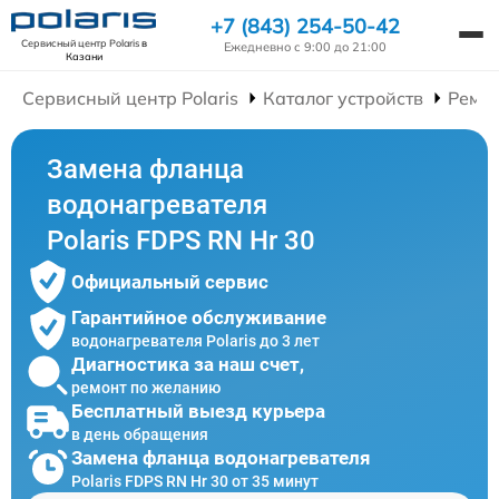
+7 (843) 254-50-42
Сервисный центр Polaris
в
Ежедневно с 9:00 до 21:00
Казани
Сервисный центр Polaris
Каталог устройств
Ремон
Замена фланца
водонагревателя
Polaris FDPS RN Hr 30
Официальный сервис
Гарантийное обслуживание
водонагревателя Polaris до 3 лет
Диагностика за наш счет,
ремонт по желанию
Бесплатный выезд курьера
в день обращения
Замена фланца водонагревателя
Polaris FDPS RN Hr 30 от 35 минут