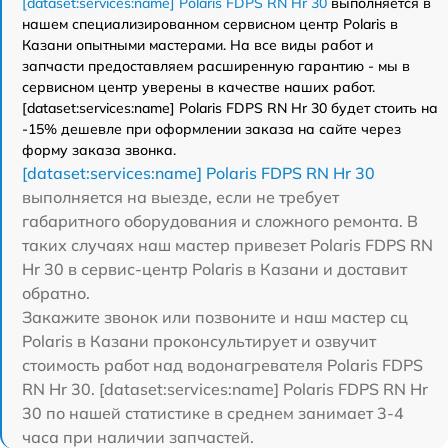
[dataset:services:name] Polaris FDPS RN Hr 30
выполняется в
нашем специализированном сервисном центр Polaris в
Казани опытными мастерами. На все виды работ и
запчасти предоставляем расширенную гарантию - мы в
сервисном центр уверены в качестве наших работ.
[dataset:services:name] Polaris FDPS RN Hr 30 будет стоить на
-15% дешевле при оформлении заказа на сайте через
форму заказа звонка.
[dataset:services:name] Polaris FDPS RN Hr 30
выполняется на выезде, если не требует
габаритного оборудования и сложного ремонта. В
таких случаях наш мастер привезет Polaris FDPS RN
Hr 30 в сервис-центр Polaris в Казани и доставит
обратно.
Закажите звонок или позвоните и наш мастер сц
Polaris в Казани проконсультирует и озвучит
стоимость работ над водонагревателя Polaris FDPS
RN Hr 30. [dataset:services:name] Polaris FDPS RN Hr
30 по нашей статистике в среднем занимает 3-4
часа при наличии запчастей.