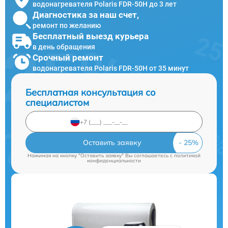
водонагревателя Polaris FDR-50H до 3 лет
Диагностика за наш счет,
ремонт по желанию
Бесплатный выезд курьера
в день обращения
Срочный ремонт
водонагревателя Polaris FDR-50H от 35 минут
Бесплатная консультация со
специалистом
Оставить заявку
Нажимая на кнопку "Оставить заявку" Вы соглашаетесь c
политикой
конфиденциальности