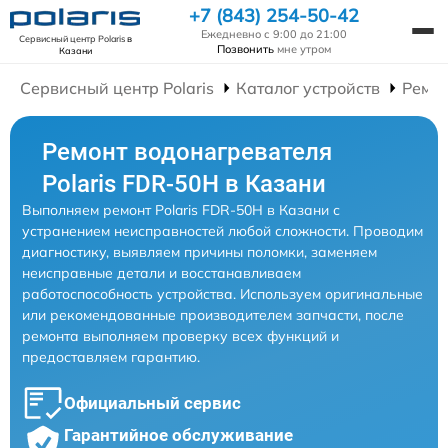
+7 (843) 254-50-42
Ежедневно с 9:00 до 21:00
Сервисный центр Polaris
в
Позвонить
мне утром
Казани
Сервисный центр Polaris
Каталог устройств
Ремон
Ремонт водонагревателя
Polaris FDR-50H в Казани
Выполняем ремонт Polaris FDR-50H в Казани с
устранением неисправностей любой сложности. Проводим
диагностику, выявляем причины поломки, заменяем
неисправные детали и восстанавливаем
работоспособность устройства. Используем оригинальные
или рекомендованные производителем запчасти, после
ремонта выполняем проверку всех функций и
предоставляем гарантию.
Официальный сервис
Гарантийное обслуживание