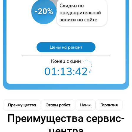
Скидка по
-20%
предварительной
записи на сайте
Цены на ремонт
Конец акции
01:13:41
Преимущества
Этапы работ
Цены
Гарантия
М
Преимущества сервис-
центра