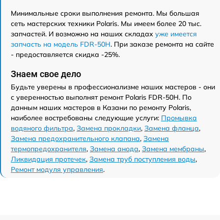
Минимальные сроки выполнения ремонта. Мы большая
сеть мастерских техники Polaris. Мы имеем более 20 тыс.
запчастей. И возможно на наших складах
уже имеется
запчасть на модель FDR-50H
. При заказе ремонта на сайте
- предоставляется скидка -25%.
Знаем свое дело
Будьте уверены в профессионализме наших мастеров - они
с уверенностью выполнят ремонт Polaris FDR-50H. По
данным наших мастеров в Казани по ремонту Polaris,
наиболее востребованы следующие услуги:
Промывка
водяного фильтра
,
Замена прокладки
,
Замена фланца
,
Замена предохранительного клапана
,
Замена
термопредохранителя
,
Замена анода
,
Замена мембраны
,
Ликвидация протечек
,
Замена труб поступления воды
,
Ремонт модуля управления
.