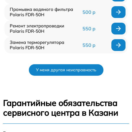
Промывка водяного фильтра
500 р
Polaris FDR-50H
Ремонт электропроводки
550 р
Polaris FDR-50H
Замена терморегулятора
550 р
Polaris FDR-50H
У меня другая неисправность
Гарантийные обязательства
сервисного центра в Казани