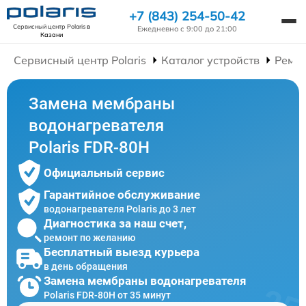
+7 (843) 254-50-42
Сервисный центр Polaris
в
Ежедневно с 9:00 до 21:00
Казани
Сервисный центр Polaris
Каталог устройств
Ремон
Замена мембраны
водонагревателя
Polaris FDR-80H
Официальный сервис
Гарантийное обслуживание
водонагревателя Polaris до 3 лет
Диагностика за наш счет,
ремонт по желанию
Бесплатный выезд курьера
в день обращения
Замена мембраны водонагревателя
Polaris FDR-80H от 35 минут