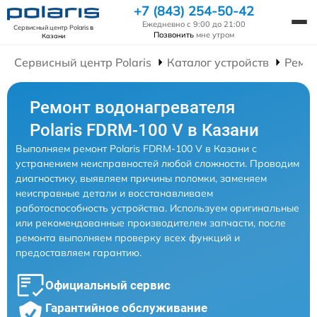
+7 (843) 254-50-42
Ежедневно с 9:00 до 21:00
Сервисный центр Polaris
в
Позвонить
мне утром
Казани
Сервисный центр Polaris
Каталог устройств
Ремон
Ремонт водонагревателя
Polaris FDRM-100 V в Казани
Выполняем ремонт Polaris FDRM-100 V в Казани с
устранением неисправностей любой сложности. Проводим
диагностику, выявляем причины поломки, заменяем
неисправные детали и восстанавливаем
работоспособность устройства. Используем оригинальные
или рекомендованные производителем запчасти, после
ремонта выполняем проверку всех функций и
предоставляем гарантию.
Официальный сервис
Гарантийное обслуживание