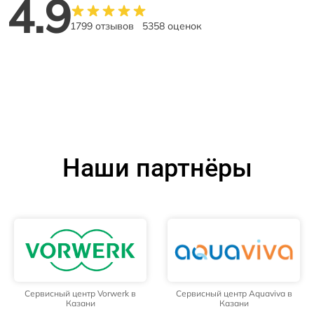
4.9
1799 отзывов
5358 оценок
Наши партнёры
Сервисный центр Vorwerk в
Сервисный центр Aquaviva в
Казани
Казани