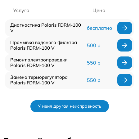
Услуга
Цена
Диагностика Polaris FDRM-100
бесплатно
V
Промывка водяного фильтра
500 р
Polaris FDRM-100 V
Ремонт электропроводки
550 р
Polaris FDRM-100 V
Замена терморегулятора
550 р
Polaris FDRM-100 V
У меня другая неисправность