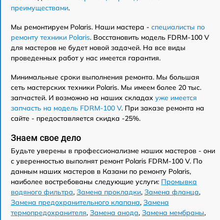
преимуществами
.
Мы ремонтируем Polaris. Наши мастера -
специалисты по
ремонту техники Polaris
. Восстановить модель FDRM-100 V
для мастеров не будет новой задачей. На все виды
проведенных работ у нас имеется гарантия.
Минимальные сроки выполнения ремонта. Мы большая
сеть мастерских техники Polaris. Мы имеем более 20 тыс.
запчастей. И возможно на наших складах
уже имеется
запчасть на модель FDRM-100 V
. При заказе ремонта на
сайте - предоставляется скидка -25%.
Знаем свое дело
Будьте уверены в профессионализме наших мастеров - они
с уверенностью выполнят ремонт Polaris FDRM-100 V. По
данным наших мастеров в Казани по ремонту Polaris,
наиболее востребованы следующие услуги:
Промывка
водяного фильтра
,
Замена прокладки
,
Замена фланца
,
Замена предохранительного клапана
,
Замена
термопредохранителя
,
Замена анода
,
Замена мембраны
,