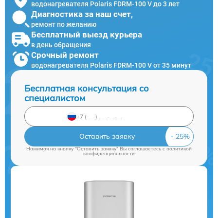
водонагревателя Polaris FDRM-100 V до 3 лет
Диагностика за наш счет,
ремонт по желанию
Бесплатный выезд курьера
в день обращения
Срочный ремонт
водонагревателя Polaris FDRM-100 V от 35 минут
Бесплатная консультация со
специалистом
Оставить заявку
Нажимая на кнопку "Оставить заявку" Вы соглашаетесь c
политикой
конфиденциальности