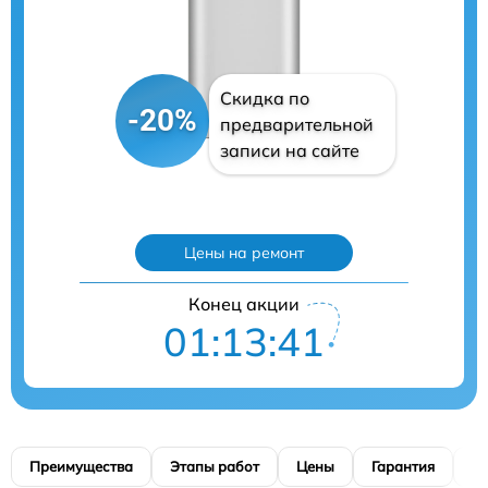
Скидка по
-20%
предварительной
записи на сайте
Цены на ремонт
Конец акции
01:13:40
Преимущества
Этапы работ
Цены
Гарантия
М