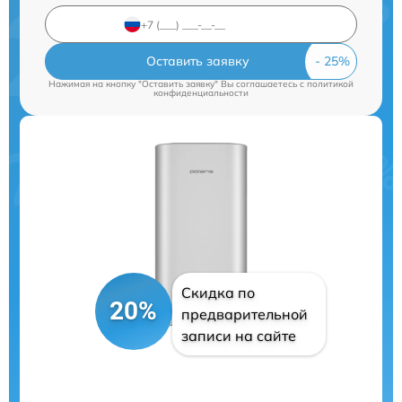
Оставить заявку
Нажимая на кнопку "Оставить заявку" Вы соглашаетесь c
политикой
конфиденциальности
Скидка по
20%
предварительной
записи на сайте