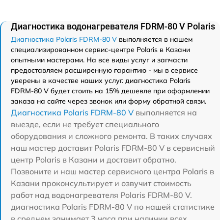
Диагностика водонагревателя FDRM-80 V Polaris
Диагностика Polaris FDRM-80 V
выполняется в нашем
специализированном сервис-центре Polaris в Казани
опытными мастерами. На все виды услуг и запчасти
предоставляем расширенную гарантию - мы в сервисе
уверены в качестве наших услуг. диагностика Polaris
FDRM-80 V будет стоить на 15% дешевле при оформлении
заказа на сайте через звонок или форму обратной связи.
Диагностика Polaris FDRM-80 V
выполняется на
выезде, если не требует специального
оборудования и сложного ремонта. В таких случаях
наш мастер доставит Polaris FDRM-80 V в сервисный
центр Polaris в Казани и доставит обратно.
Позвоните и наш мастер сервисного центра Polaris в
Казани проконсультирует и озвучит стоимость
работ над водонагревателя Polaris FDRM-80 V.
диагностика Polaris FDRM-80 V по нашей статистике
в среднем занимает 3 часа при наличии всех