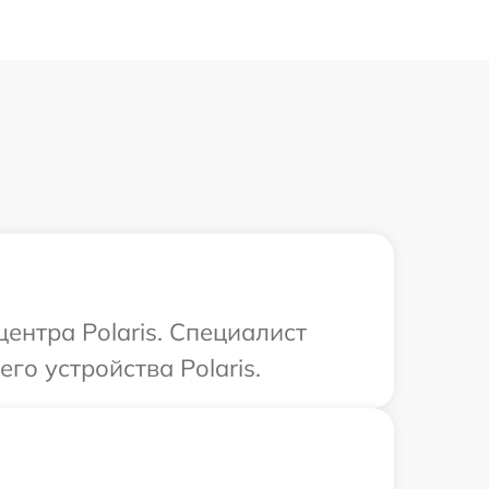
ентра Polaris. Специалист
го устройства Polaris.