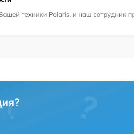
ашей техники Polaris, и наш сотрудник п
ция?