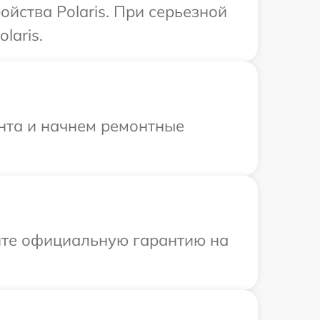
йства Polaris. При серьезной
laris.
онта и начнем ремонтные
ите официальную гарантию на