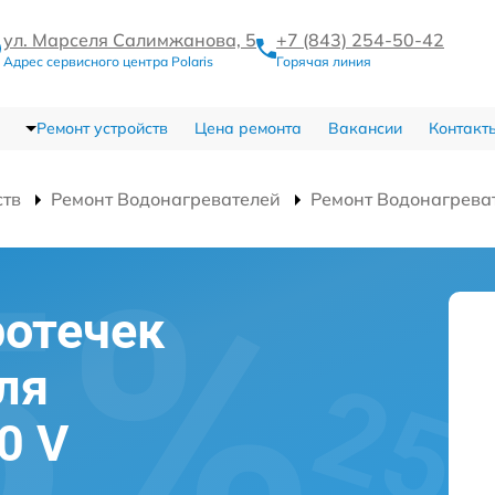
ул. Марселя Салимжанова, 5
+7 (843) 254-50-42
Адрес сервисного центра Polaris
Горячая линия
Ремонт устройств
Цена ремонта
Вакансии
Контакт
ств
Ремонт Водонагревателей
Ремонт Водонагрева
ротечек
ля
0 V