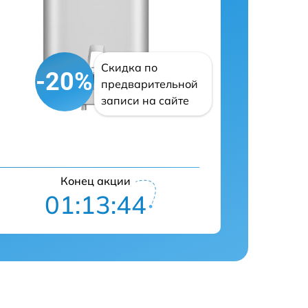
Скидка по
-20%
предварительной
записи на сайте
Конец акции
01:13:43