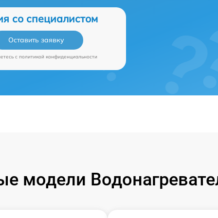
ия со специалистом
Оставить заявку
аетесь c
политикой конфиденциальности
е модели Водонагревател