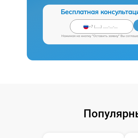
Бесплатная консультац
Нажимая на кнопку "Оставить заявку" Вы соглаш
Популярны