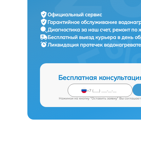
Официальный сервис
Гарантийное обслуживание
водонагр
Диагностика за наш счет,
ремонт по
Бесплатный выезд курьера
в день о
Ликвидация протечек водонагреват
Бесплатная консультаци
Нажимая на кнопку "Оставить заявку" Вы соглашает