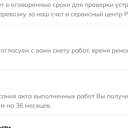
 в оговоренные сроки для проверки устро
евозку за наш счет в сервисный центр Po
огласуем с вами смету работ, время рем
сания акта выполненных работ Вы получ
ом на 36 месяцев.
сти