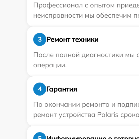
Профессионал с опытом приедет
неисправности мы обеспечим пер
Ремонт техники
3
После полной диагностики мы с
операции.
Гарантия
4
По окончании ремонта и подпи
ремонт устройства Polaris срок
Информирование о готовно
5