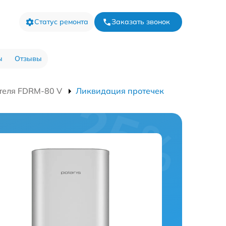
Статус ремонта
Заказать звонок
ы
Отзывы
теля FDRM-80 V
Ликвидация протечек