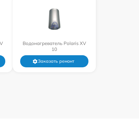
XV
Водонагреватель Polaris XV
10
Заказать ремонт