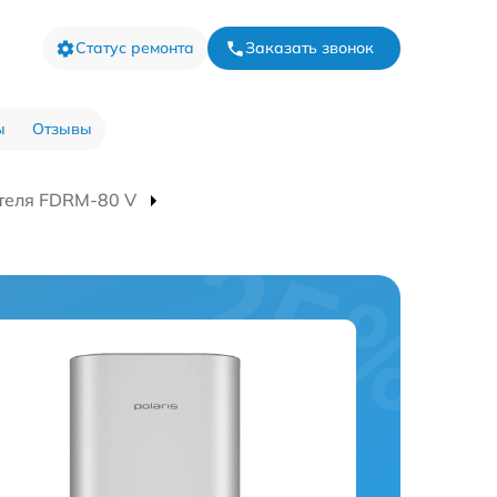
Статус ремонта
Заказать звонок
ы
Отзывы
теля FDRM-80 V