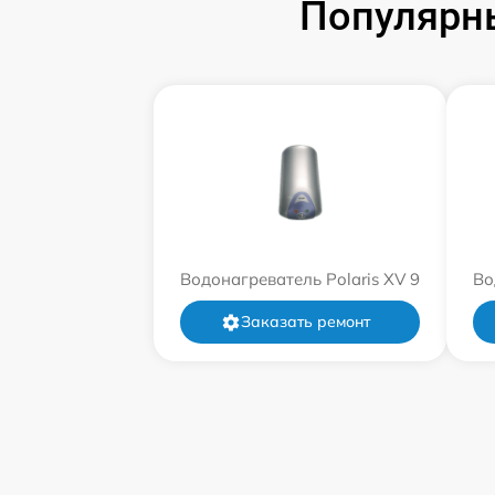
Популярны
Водонагреватель Polaris XV 9
Во
Заказать ремонт