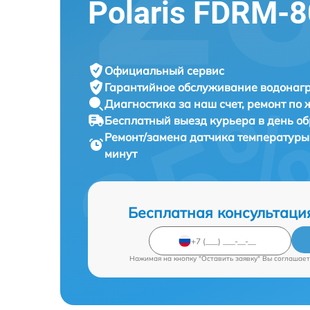
Polaris FDRM-8
Официальный сервис
Гарантийное обслуживание
водонагр
Диагностика за наш счет,
ремонт по
Бесплатный выезд курьера
в день о
Ремонт/замена датчика температуры
минут
Бесплатная консультаци
Нажимая на кнопку "Оставить заявку" Вы соглашает