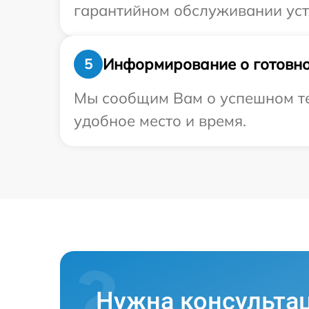
гарантийном обслуживании устро
Информирование о готовно
5
Мы сообщим Вам о успешном тес
удобное место и время.
Нужна консульта