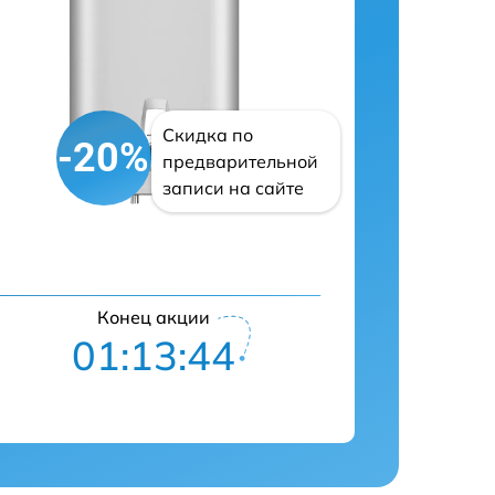
Скидка по
-20%
предварительной
записи на сайте
Конец акции
01:13:43