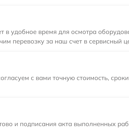
 в удобное время для осмотра оборудован
им перевозку за наш счет в сервисный цен
огласуем с вами точную стоимость, срок
отово и подписания акта выполненных раб