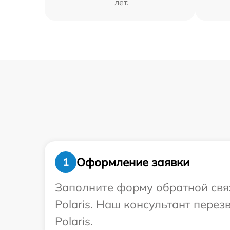
лет.
Оформление заявки
1
Заполните форму обратной связ
Polaris. Наш консультант пере
Polaris.