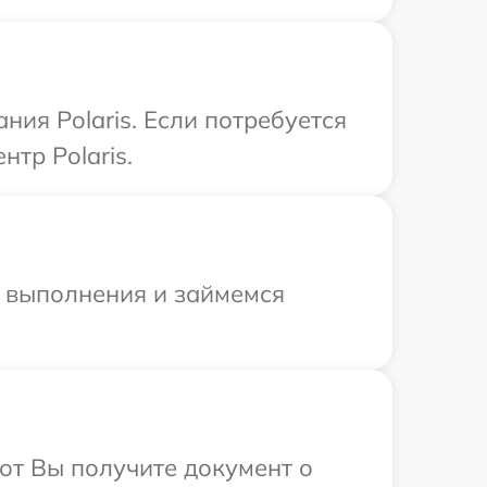
ия Polaris. Если потребуется
тр Polaris.
и выполнения и займемся
от Вы получите документ о