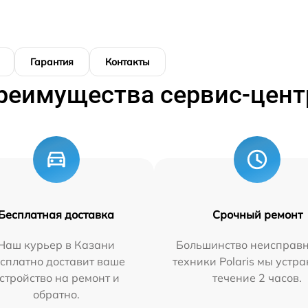
Гарантия
Контакты
реимущества сервис-цент
Бесплатная доставка
Срочный ремонт
Наш курьер в Казани
Большинство неисправн
сплатно доставит ваше
техники Polaris мы устр
стройство на ремонт и
течение 2 часов.
обратно.