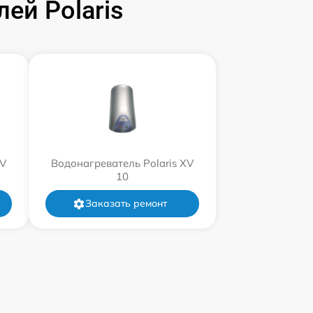
ей Polaris
XV
Водонагреватель Polaris XV
10
Заказать ремонт