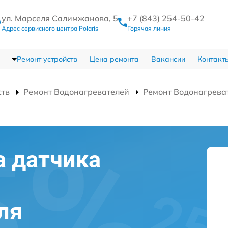
ул. Марселя Салимжанова, 5
+7 (843) 254-50-42
Адрес сервисного центра Polaris
Горячая линия
Ремонт устройств
Цена ремонта
Вакансии
Контакт
ств
Ремонт Водонагревателей
Ремонт Водонагрева
а датчика
ля