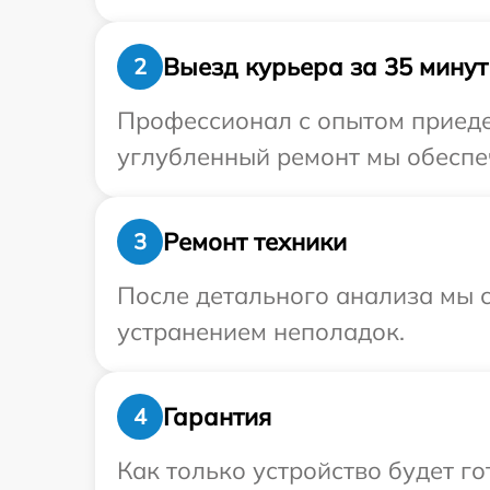
Выезд курьера за 35 минут
2
Профессионал с опытом приедет
углубленный ремонт мы обеспеч
Ремонт техники
3
После детального анализа мы с
устранением неполадок.
Гарантия
4
Как только устройство будет г