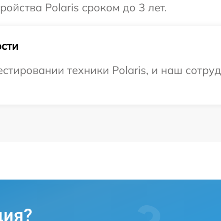
йства Polaris сроком до 3 лет.
сти
тировании техники Polaris, и наш сотруд
ция?