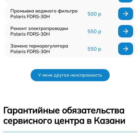
Промывка водяного фильтра
500 р
Polaris FDRS-30H
Ремонт электропроводки
550 р
Polaris FDRS-30H
Замена терморегулятора
550 р
Polaris FDRS-30H
У меня другая неисправность
Гарантийные обязательства
сервисного центра в Казани