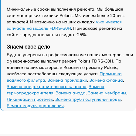
Минимальные сроки выполнения ремонта. Мы большая
сеть мастерских техники Polaris. Мы имеем более 20 тыс.
запчастей. И возможно на наших складах
уже имеется
запчасть на модель FDRS-30H
. При заказе ремонта на
сайте - предоставляется скидка -25%.
Знаем свое дело
Будьте уверены в профессионализме наших мастеров - они
с уверенностью выполнят ремонт Polaris FDRS-30H. По
данным наших мастеров в Казани по ремонту Polaris,
наиболее востребованы следующие услуги:
Промывка
водяного фильтра
,
Замена прокладки
,
Замена фланца
,
Замена предохранительного клапана
,
Замена
термопредохранителя
,
Замена анода
,
Замена мембраны
,
Ликвидация протечек
,
Замена труб поступления воды
,
Ремонт модуля управления
.