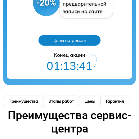
-20%
предварительной
записи на сайте
Цены на ремонт
Конец акции
01:13:40
Преимущества
Этапы работ
Цены
Гарантия
М
Преимущества сервис-
центра