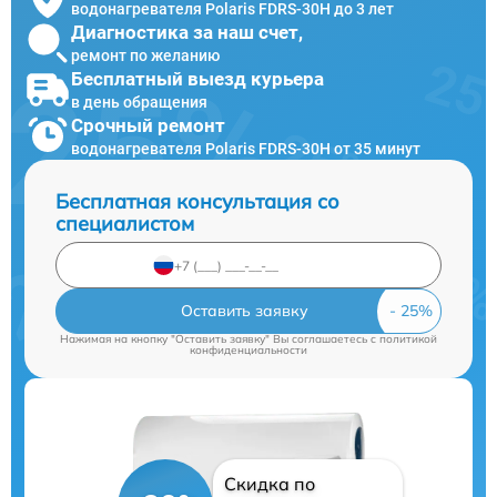
водонагревателя Polaris FDRS-30H до 3 лет
Диагностика за наш счет,
ремонт по желанию
Бесплатный выезд курьера
в день обращения
Срочный ремонт
водонагревателя Polaris FDRS-30H от 35 минут
Бесплатная консультация со
специалистом
Оставить заявку
Нажимая на кнопку "Оставить заявку" Вы соглашаетесь c
политикой
конфиденциальности
Скидка по