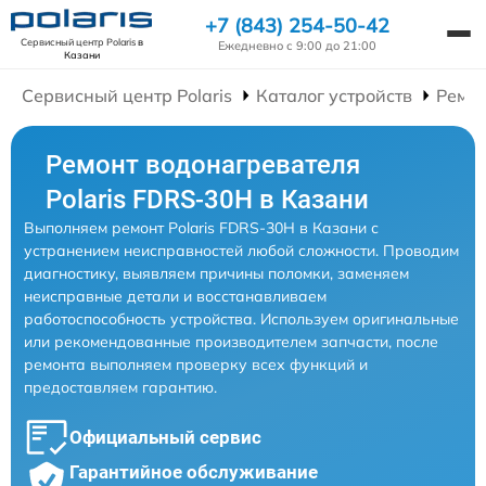
+7 (843) 254-50-42
Сервисный центр Polaris
в
Ежедневно с 9:00 до 21:00
Казани
Сервисный центр Polaris
Каталог устройств
Ремон
Ремонт водонагревателя
Polaris FDRS-30H в Казани
Выполняем ремонт Polaris FDRS-30H в Казани с
устранением неисправностей любой сложности. Проводим
диагностику, выявляем причины поломки, заменяем
неисправные детали и восстанавливаем
работоспособность устройства. Используем оригинальные
или рекомендованные производителем запчасти, после
ремонта выполняем проверку всех функций и
предоставляем гарантию.
Официальный сервис
Гарантийное обслуживание