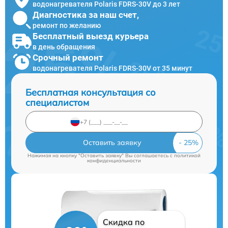
водонагревателя Polaris FDRS-30V до 3 лет
Диагностика за наш счет,
ремонт по желанию
Бесплатный выезд курьера
в день обращения
Срочный ремонт
водонагревателя Polaris FDRS-30V от 35 минут
Бесплатная консультация со
специалистом
Оставить заявку
Нажимая на кнопку "Оставить заявку" Вы соглашаетесь c
политикой
конфиденциальности
Скидка по