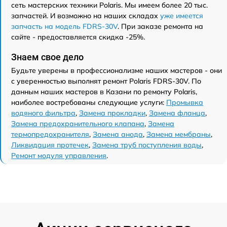
сеть мастерских техники Polaris. Мы имеем более 20 тыс.
запчастей. И возможно на наших складах
уже имеется
запчасть на модель FDRS-30V
. При заказе ремонта на
сайте - предоставляется скидка -25%.
Знаем свое дело
Будьте уверены в профессионализме наших мастеров - они
с уверенностью выполнят ремонт Polaris FDRS-30V. По
данным наших мастеров в Казани по ремонту Polaris,
наиболее востребованы следующие услуги:
Промывка
водяного фильтра
,
Замена прокладки
,
Замена фланца
,
Замена предохранительного клапана
,
Замена
термопредохранителя
,
Замена анода
,
Замена мембраны
,
Ликвидация протечек
,
Замена труб поступления воды
,
Ремонт модуля управления
.