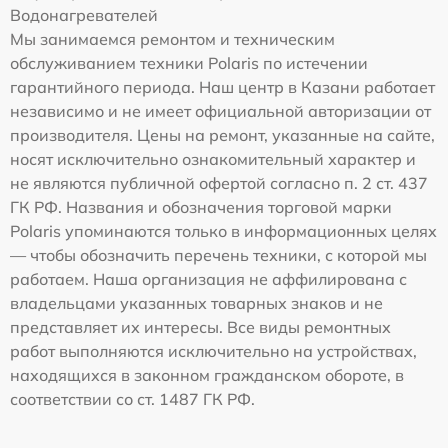
Водонагревателей
Мы занимаемся ремонтом и техническим
обслуживанием техники Polaris по истечении
гарантийного периода. Наш центр в Казани работает
независимо и не имеет официальной авторизации от
производителя. Цены на ремонт, указанные на сайте,
носят исключительно ознакомительный характер и
не являются публичной офертой согласно п. 2 ст. 437
ГК РФ. Названия и обозначения торговой марки
Polaris упоминаются только в информационных целях
— чтобы обозначить перечень техники, с которой мы
работаем. Наша организация не аффилирована с
владельцами указанных товарных знаков и не
представляет их интересы. Все виды ремонтных
работ выполняются исключительно на устройствах,
находящихся в законном гражданском обороте, в
соответствии со ст. 1487 ГК РФ.