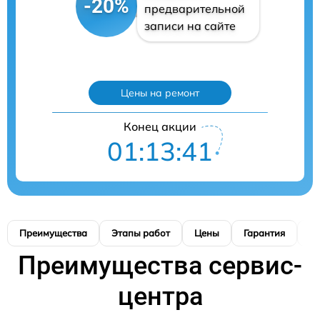
-20%
предварительной
записи на сайте
Цены на ремонт
Конец акции
01:13:40
Преимущества
Этапы работ
Цены
Гарантия
М
Преимущества сервис-
центра