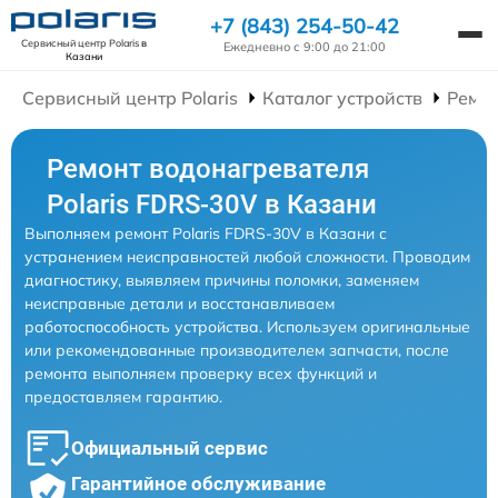
+7 (843) 254-50-42
Сервисный центр Polaris
в
Ежедневно с 9:00 до 21:00
Казани
Сервисный центр Polaris
Каталог устройств
Ремон
Ремонт водонагревателя
Polaris FDRS-30V в Казани
Выполняем ремонт Polaris FDRS-30V в Казани с
устранением неисправностей любой сложности. Проводим
диагностику, выявляем причины поломки, заменяем
неисправные детали и восстанавливаем
работоспособность устройства. Используем оригинальные
или рекомендованные производителем запчасти, после
ремонта выполняем проверку всех функций и
предоставляем гарантию.
Официальный сервис
Гарантийное обслуживание