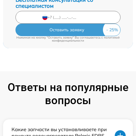
специалистом
Оставить заявку
Нажимая на кнопку "Оставить заявку" Вы соглашаетесь c
политикой
конфиденциальности
Ответы на популярные
вопросы
Какие запчасти вы устанавливаете при
ремонте водонагревателя Polaris FDRS-