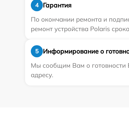
Гарантия
4
По окончании ремонта и подпи
ремонт устройства Polaris срок
Информирование о готовно
5
Мы сообщим Вам о готовности В
адресу.