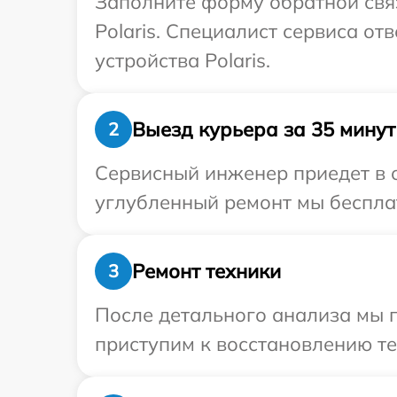
Заполните форму обратной связ
Polaris. Специалист сервиса о
устройства Polaris.
Выезд курьера за 35 минут
2
Сервисный инженер приедет в о
углубленный ремонт мы бесплатн
Ремонт техники
3
После детального анализа мы 
приступим к восстановлению те