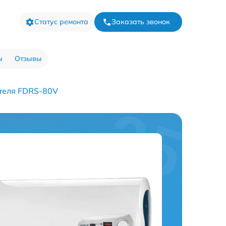
Статус ремонта
Заказать звонок
ы
Отзывы
теля FDRS-80V