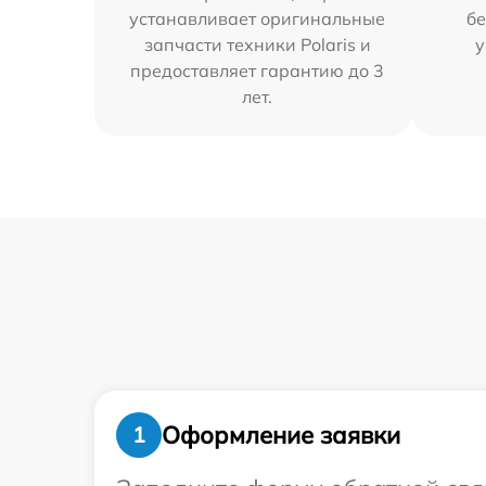
устанавливает оригинальные
бе
запчасти техники Polaris и
у
предоставляет гарантию до 3
лет.
Оформление заявки
1