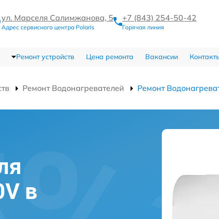
ул. Марселя Салимжанова, 5
+7 (843) 254-50-42
Адрес сервисного центра Polaris
Горячая линия
Ремонт устройств
Цена ремонта
Вакансии
Контакт
ств
Ремонт Водонагревателей
Ремонт Водонагрева
ля
0V в