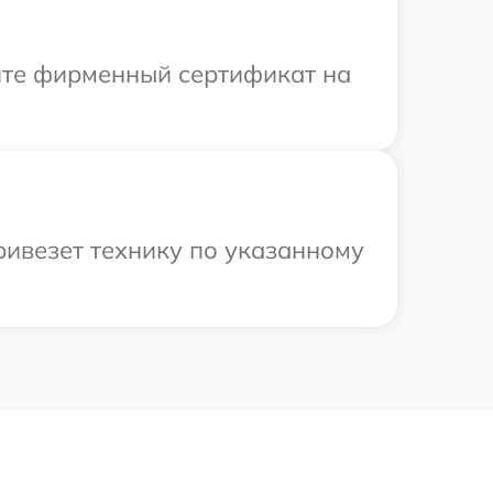
ите фирменный сертификат на
ривезет технику по указанному