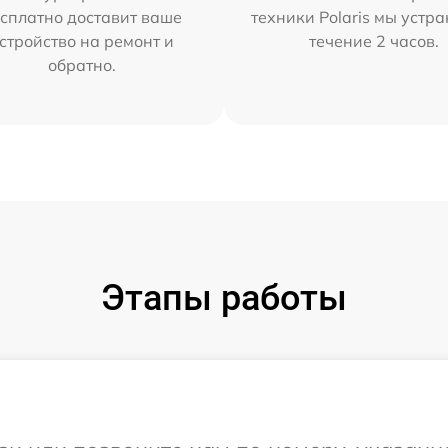
сплатно доставит ваше
техники Polaris мы устр
стройство на ремонт и
течение 2 часов.
обратно.
Этапы работы