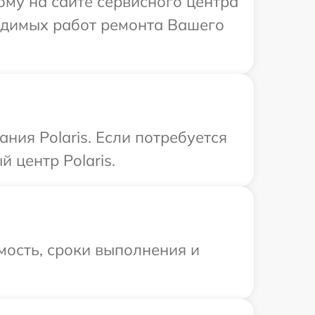
ому на сайте сервисного центра
ходимых работ ремонта Вашего
ия Polaris. Если потребуется
 центр Polaris.
мость, сроки выполнения и