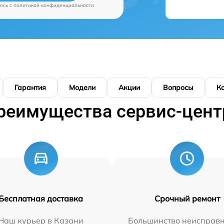
есь c
политикой конфиденциальности
Гарантия
Модели
Акции
Вопросы
К
реимущества сервис-цент
Бесплатная доставка
Срочный ремонт
Наш курьер в Казани
Большинство неисправн