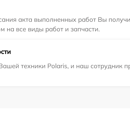
сания акта выполненных работ Вы получ
ом на все виды работ и запчасти.
сти
ашей техники Polaris, и наш сотрудник п