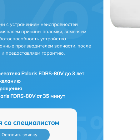
ани с устранением неисправностей
выявляем причины поломки, заменяем
ботоспособность устройства.
анные производителем запчасти, после
 и предоставляем гарантию.
евателя Polaris FDRS-80V до 3 лет
 желанию
бращения
aris FDRS-80V от 35 минут
я со специалистом
Оставить заявку