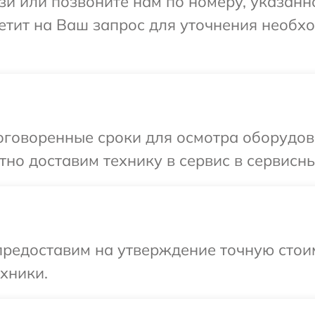
и или позвоните нам по номеру, указанн
тветит на Ваш запрос для уточнения необ
говоренные сроки для осмотра оборудован
о доставим технику в сервис в сервисный
предоставим на утверждение точную стои
хники.