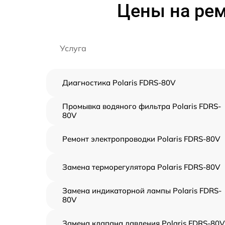
Цены на рем
Услуга
Диагностика Polaris FDRS-80V
Промывка водяного фильтра Polaris FDRS-
80V
Ремонт электропроводки Polaris FDRS-80V
Замена терморегулятора Polaris FDRS-80V
Замена индикаторной лампы Polaris FDRS-
80V
Замена клапана давления Polaris FDRS-80V