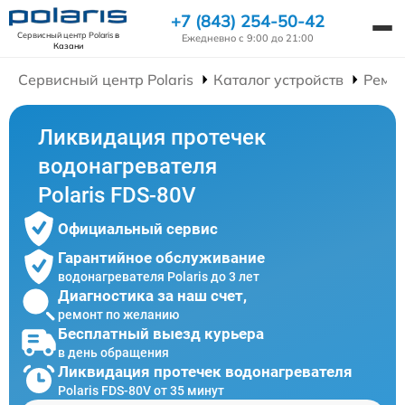
+7 (843) 254-50-42
Сервисный центр Polaris
в
Ежедневно с 9:00 до 21:00
Казани
Сервисный центр Polaris
Каталог устройств
Ремон
Ликвидация протечек
водонагревателя
Polaris FDS-80V
Официальный сервис
Гарантийное обслуживание
водонагревателя Polaris до 3 лет
Диагностика за наш счет,
ремонт по желанию
Бесплатный выезд курьера
в день обращения
Ликвидация протечек водонагревателя
Polaris FDS-80V от 35 минут