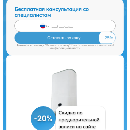
Бесплатная консультация со
специалистом
Оставить заявку
Нажимая на кнопку "Оставить заявку" Вы соглашаетесь c
политикой
конфиденциальности
Скидка по
-20%
предварительной
записи на сайте