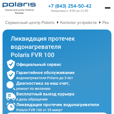
+7 (843) 254-50-42
Сервисный центр Polaris
в
Ежедневно с 9:00 до 21:00
Казани
Сервисный центр Polaris
Каталог устройств
Ремон
Ликвидация протечек
водонагревателя
Polaris FVR 100
Официальный сервис
Гарантийное обслуживание
водонагревателя Polaris до 3 лет
Диагностика за наш счет,
ремонт по желанию
Бесплатный выезд курьера
в день обращения
Ликвидация протечек водонагревателя
Polaris FVR 100 от 35 минут