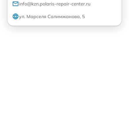
info@kzn.polaris-repair-center.ru
ул. Марселя Салимжанова, 5