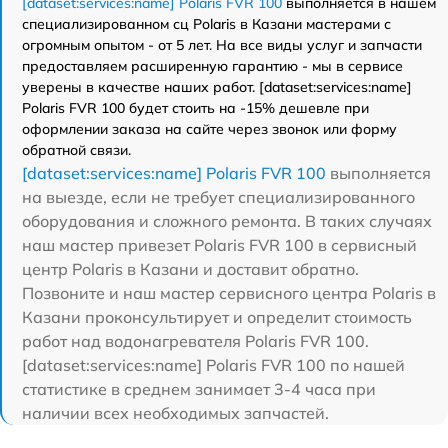
[dataset:services:name] Polaris FVR 100
выполняется в нашем
специализированном сц Polaris в Казани мастерами с
огромным опытом - от 5 лет. На все виды услуг и запчасти
предоставляем расширенную гарантию - мы в сервисе
уверены в качестве наших работ. [dataset:services:name]
Polaris FVR 100 будет стоить на -15% дешевле при
оформлении заказа на сайте через звонок или форму
обратной связи.
[dataset:services:name] Polaris FVR 100
выполняется
на выезде, если не требует специализированного
оборудования и сложного ремонта. В таких случаях
наш мастер привезет Polaris FVR 100 в сервисный
центр Polaris в Казани и доставит обратно.
Позвоните и наш мастер сервисного центра Polaris в
Казани проконсультирует и определит стоимость
работ над водонагревателя Polaris FVR 100.
[dataset:services:name] Polaris FVR 100 по нашей
статистике в среднем занимает 3-4 часа при
наличии всех необходимых запчастей.