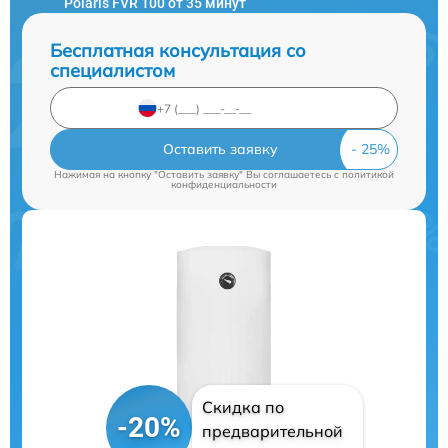
Polaris FVR 100 от 35 минут
Бесплатная консультация со
специалистом
Оставить заявку
Нажимая на кнопку "Оставить заявку" Вы соглашаетесь c
политикой
конфиденциальности
Скидка по
-20%
предварительной