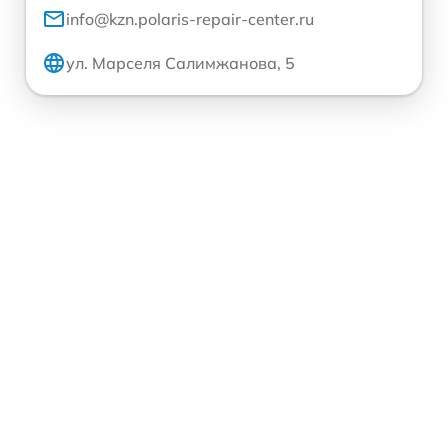
info@kzn.polaris-repair-center.ru
ул. Марселя Салимжанова, 5