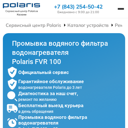
+7 (843) 254-50-42
Сервисный центр Polaris
в
Ежедневно с 9:00 до 21:00
Казани
Сервисный центр Polaris
Каталог устройств
Ремон
Промывка водяного фильтра
водонагревателя
Polaris FVR 100
Официальный сервис
Гарантийное обслуживание
водонагревателя Polaris до 3 лет
Диагностика за наш счет,
ремонт по желанию
Бесплатный выезд курьера
в день обращения
Промывка водяного фильтра
водонагревателя