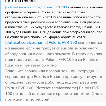
FVR 100 Polaris
[dataset:services:name] Polaris FVR 100
выполняется в нашем
профильном сервисе Polaris в Казани мастерами с
огромным опытом - от 5 лет. На все виды работ и запчасти
предоставляем расширенную гарантию - мы в сц уверены
в качестве наших услуг. [dataset:services:name] Polaris FVR
100 будет стоить на -15% дешевле при оформлении заказа
на сайте через звонок или форму обратной связи.
[dataset:services:name] Polaris FVR 100
выполняется
на выезде, если не требует специализированного
оборудования и сложного ремонта. В таких случаях
наш мастер доставит Polaris FVR 100 в сц Polaris в
Казани и привезет обратно.
Закажите звонок или позвоните и наш сотрудник
сервис-центра Polaris в Казани проконсультирует и
определит стоимость работ над водонагревателя
Polaris FVR 100. [dataset:services:name] Polaris FVR
100 по нашей статистике в среднем занимает 2 часа
при наличии запчастей.