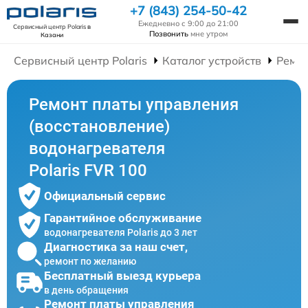
+7 (843) 254-50-42
Ежедневно с 9:00 до 21:00
Сервисный центр Polaris
в
Позвонить
мне утром
Казани
Сервисный центр Polaris
Каталог устройств
Ремон
Ремонт платы управления
(восстановление)
водонагревателя
Polaris FVR 100
Официальный сервис
Гарантийное обслуживание
водонагревателя Polaris до 3 лет
Диагностика за наш счет,
ремонт по желанию
Бесплатный выезд курьера
в день обращения
Ремонт платы управления