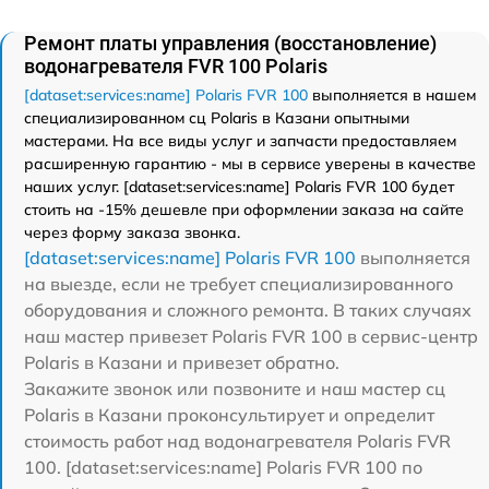
Ремонт платы управления (восстановление)
водонагревателя FVR 100 Polaris
[dataset:services:name] Polaris FVR 100
выполняется в нашем
специализированном сц Polaris в Казани опытными
мастерами. На все виды услуг и запчасти предоставляем
расширенную гарантию - мы в сервисе уверены в качестве
наших услуг. [dataset:services:name] Polaris FVR 100 будет
стоить на -15% дешевле при оформлении заказа на сайте
через форму заказа звонка.
[dataset:services:name] Polaris FVR 100
выполняется
на выезде, если не требует специализированного
оборудования и сложного ремонта. В таких случаях
наш мастер привезет Polaris FVR 100 в сервис-центр
Polaris в Казани и привезет обратно.
Закажите звонок или позвоните и наш мастер сц
Polaris в Казани проконсультирует и определит
стоимость работ над водонагревателя Polaris FVR
100. [dataset:services:name] Polaris FVR 100 по