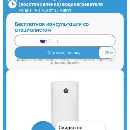
(восстановление) водонагревателя
Polaris FVR 100 от 35 минут
Бесплатная консультация со
специалистом
Оставить заявку
Нажимая на кнопку "Оставить заявку" Вы соглашаетесь c
политикой
конфиденциальности
Скидка по