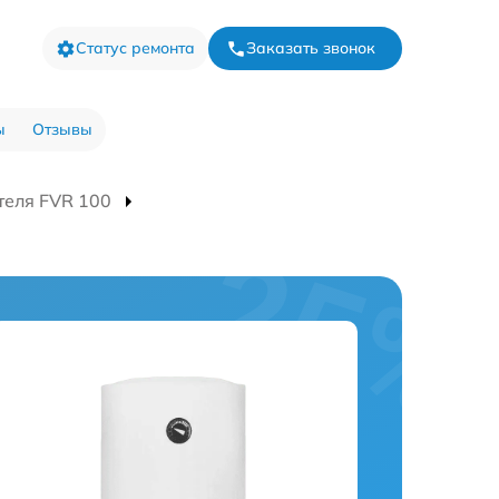
Статус ремонта
Заказать звонок
ы
Отзывы
теля FVR 100