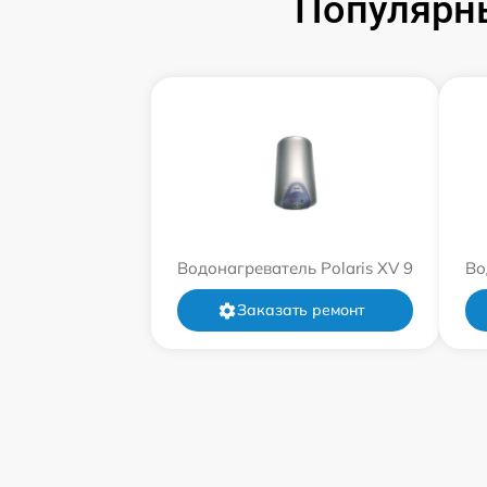
Популярны
Водонагреватель Polaris XV 9
Во
Заказать ремонт