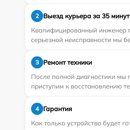
Выезд курьера за 35 минут
2
Квалифицированный инженер при
серьезной неисправности мы бес
Ремонт техники
3
После полной диагностики мы 
приступим к восстановлению те
Гарантия
4
Как только устройство будет 