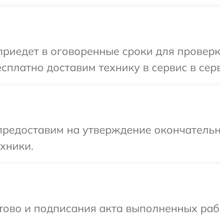
едет в оговоренные сроки для проверки 
платно доставим технику в сервис в серв
предоставим на утверждение окончательн
хники.
готово и подписания акта выполненных р