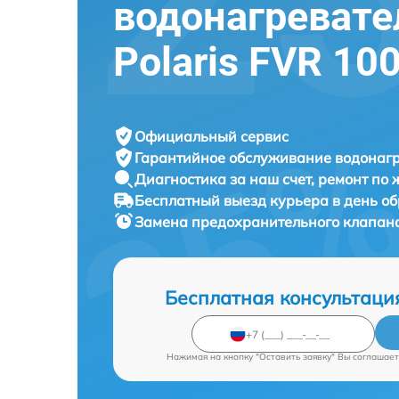
водонагревате
Polaris FVR 10
Официальный сервис
Гарантийное обслуживание
водонагр
Диагностика за наш счет,
ремонт по
Бесплатный выезд курьера
в день о
Замена предохранительного клапан
Бесплатная консультаци
Нажимая на кнопку "Оставить заявку" Вы соглашает