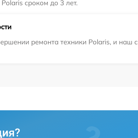
olaris сроком до 3 лет.
сти
ершении ремонта техники Polaris, и наш 
ция?