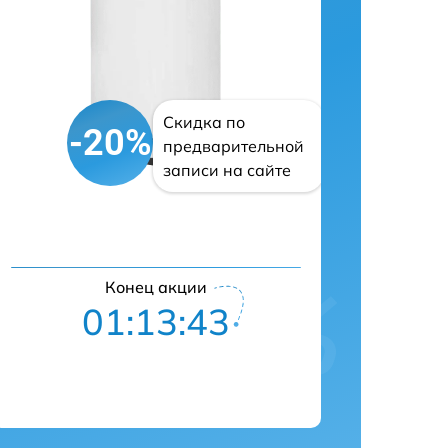
Скидка по
-20%
предварительной
записи на сайте
Конец акции
01:13:42