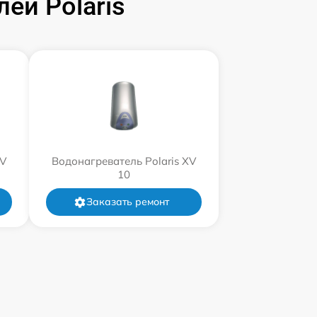
ей Polaris
XV
Водонагреватель Polaris XV
10
Заказать ремонт